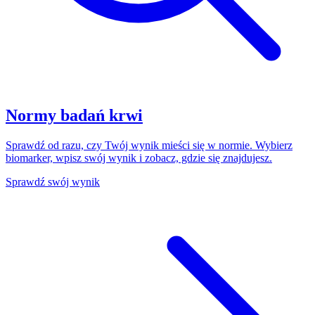
Normy badań krwi
Sprawdź od razu, czy Twój wynik mieści się w normie. Wybierz
biomarker, wpisz swój wynik i zobacz, gdzie się znajdujesz.
Sprawdź swój wynik