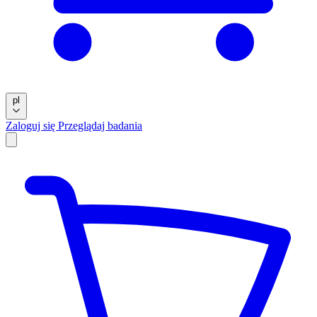
pl
Zaloguj się
Przeglądaj badania