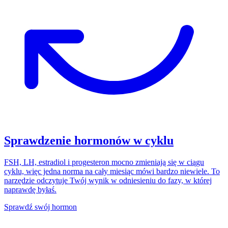
Sprawdzenie hormonów w cyklu
FSH, LH, estradiol i progesteron mocno zmieniają się w ciągu
cyklu, więc jedna norma na cały miesiąc mówi bardzo niewiele. To
narzędzie odczytuje Twój wynik w odniesieniu do fazy, w której
naprawdę byłaś.
Sprawdź swój hormon