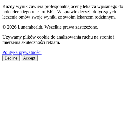
Każdy wynik zawiera profesjonalną ocenę lekarza wpisanego do
holenderskiego rejestru BIG. W sprawie decyzji dotyczących
leczenia omów swoje wyniki ze swoim lekarzem rodzinnym.
© 2026 Lunarahealth. Wszelkie prawa zastrzeżone.
Używamy plików cookie do analizowania ruchu na stronie i
mierzenia skuteczności reklam.
Polityka prywatności
Decline
Accept