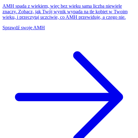
AMH spada z wiekiem, więc bez wieku sama liczba niewiele
znaczy. Zobacz, jak Twój wynik wypada na tle kobiet w Twoim
wieku, i przeczytaj uczciwie, co AMH przewiduje, a czego nie.
Sprawdź swoje AMH