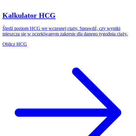
Kalkulator HCG
Śledź poziom HCG we wczesnej ciąży. Sprawdź, czy wyniki
mieszczą się w oczekiwanym zakresie dla danego tygodnia ciąży.
Oblicz HCG