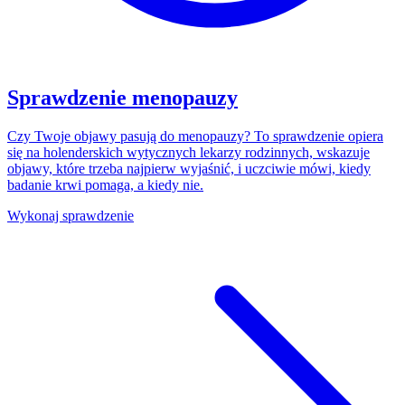
Sprawdzenie menopauzy
Czy Twoje objawy pasują do menopauzy? To sprawdzenie opiera
się na holenderskich wytycznych lekarzy rodzinnych, wskazuje
objawy, które trzeba najpierw wyjaśnić, i uczciwie mówi, kiedy
badanie krwi pomaga, a kiedy nie.
Wykonaj sprawdzenie