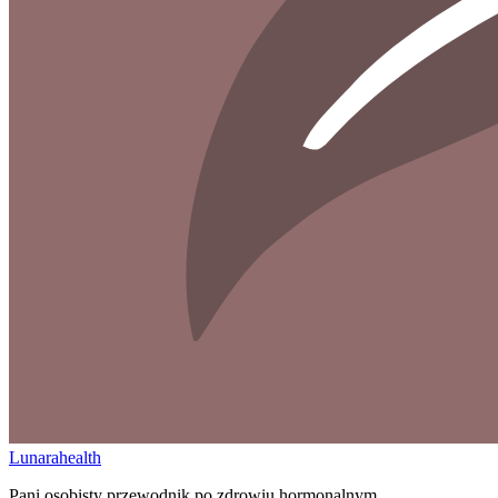
Lunarahealth
Pani osobisty przewodnik po zdrowiu hormonalnym