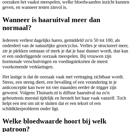
oorzaken het vaakst meespelen, welke bloedwaarden inzicht kunnen
geven, en wanneer testen zinvol is.
Wanneer is haaruitval meer dan
normaal?
Iedereen verliest dagelijks haren, gemiddeld zo'n 50 tot 100, als
onderdeel van de natuurlijke groeicyclus. Verlies je structureel meer,
zie je plekken ontstaan of merk je dat je haar dunner wordt, dan kan
er een onderliggende oorzaak meespelen. Bij vrouwen zijn
hormonale verschuivingen en voedingstekorten de meest
voorkomende verklaringen.
Het lastige is dat de oorzaak vaak met vertraging zichtbaar wordt.
Stress, een streng dieet, een bevalling of een verandering in je
anticonceptie kan twee tot vier maanden eerder de trigger zijn
geweest. Volgens Thuisarts.nl is diffuse haaruitval na zo'n
gebeurtenis meestal tijdelijk en herstelt het haar vaak vanzelf. Toch
helpt een test om uit te sluiten dat er een tekort of een
schildklierprobleem onder ligt.
Welke bloedwaarde hoort bij welk
patroon?