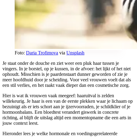
Foto:
Daria Trofimova
via
Unsplash
Je staat onder de douche en ziet weer een pluk haar tussen je
vingers. In je borstel, op je kussen, in de afvoer: het lijkt of het niet
ophoudt. Misschien is je paardenstaart dunner geworden of zie je
meer hoofdhuid door je scheiding. Voor veel vrouwen voelt dat als
een stil verlies, en het raakt vaak dieper dan een cosmetische zorg.
Hier is wat ik vrouwen vaak meegeef: haaruitval is zelden
willekeurig. Je haar is een van de eerste plekken waar je lichaam op
bezuinigt als er iets schort aan je ijzervoorraden, je schildklier of je
hormoonbalans. Een bloedtest verandert giswerk in concrete
richting, al blijft de uitslag altijd een momentopname die een arts in
jouw context leest.
Hieronder lees je welke hormonale en voedingsgerelateerde