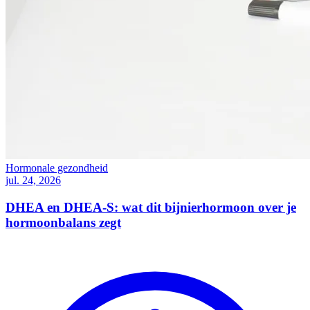
Hormonale gezondheid
jul. 24, 2026
DHEA en DHEA-S: wat dit bijnierhormoon over je
hormoonbalans zegt