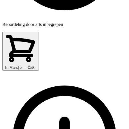
Beoordeling door arts inbegrepen
In Mandje
— €59,-