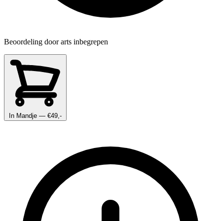
Beoordeling door arts inbegrepen
In Mandje
— €49,-