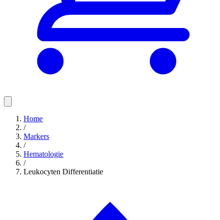
Home
/
Markers
/
Hematologie
/
Leukocyten Differentiatie