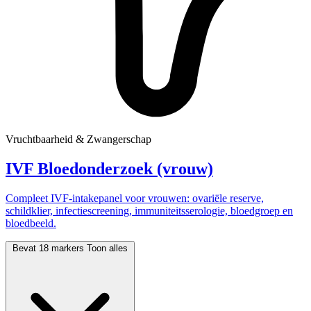
Vruchtbaarheid & Zwangerschap
IVF Bloedonderzoek (vrouw)
Compleet IVF-intakepanel voor vrouwen: ovariële reserve,
schildklier, infectiescreening, immuniteitsserologie, bloedgroep en
bloedbeeld.
Bevat 18 markers
Toon alles