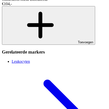
€104,-
Toevoegen
Gerelateerde markers
Leukocyten