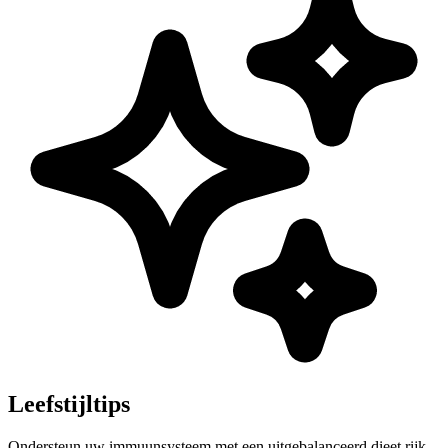
Leefstijltips
Ondersteun uw immuunsysteem met een uitgebalanceerd dieet rijk