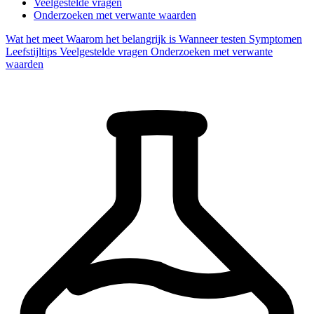
Veelgestelde vragen
Onderzoeken met verwante waarden
Wat het meet
Waarom het belangrijk is
Wanneer testen
Symptomen
Leefstijltips
Veelgestelde vragen
Onderzoeken met verwante
waarden