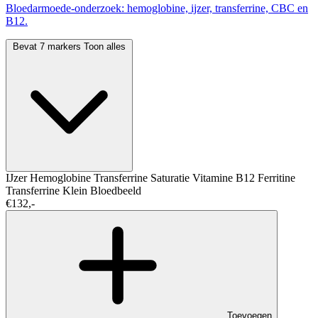
Bloedarmoede-onderzoek: hemoglobine, ijzer, transferrine, CBC en
B12.
Bevat 7 markers
Toon alles
IJzer
Hemoglobine
Transferrine Saturatie
Vitamine B12
Ferritine
Transferrine
Klein Bloedbeeld
€132,-
Toevoegen