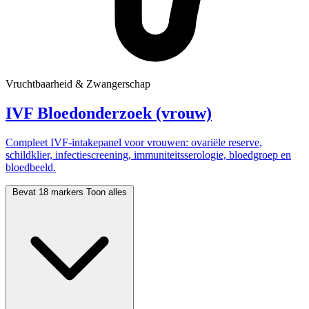
Vruchtbaarheid & Zwangerschap
IVF Bloedonderzoek (vrouw)
Compleet IVF-intakepanel voor vrouwen: ovariële reserve,
schildklier, infectiescreening, immuniteitsserologie, bloedgroep en
bloedbeeld.
Bevat 18 markers
Toon alles