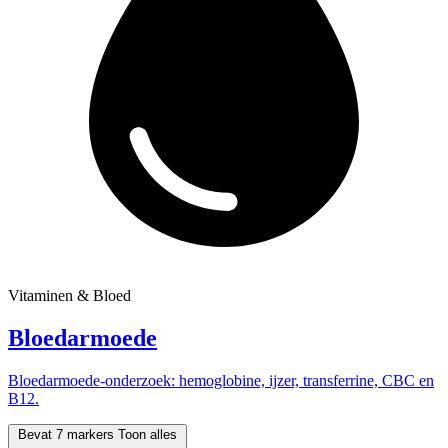
Vitaminen & Bloed
Bloedarmoede
Bloedarmoede-onderzoek: hemoglobine, ijzer, transferrine, CBC en
B12.
Bevat 7 markers
Toon alles