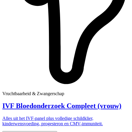
Vruchtbaarheid & Zwangerschap
IVF Bloedonderzoek Compleet (vrouw)
Alles uit het IVF-panel plus volledige schildklier,
kinderwensvoeding, progesteron en CMV-immuniteit.