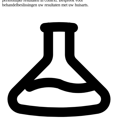
persoonlijke resultaten in context. Bespreek voor
behandelbeslissingen uw resultaten met uw huisarts.