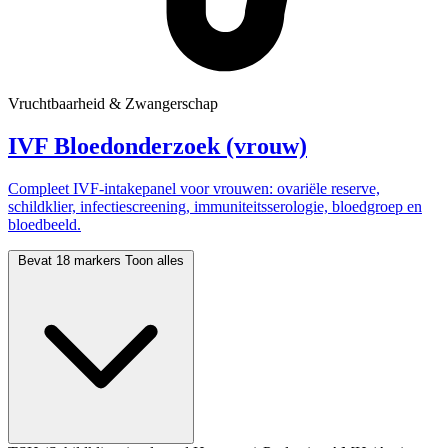
Vruchtbaarheid & Zwangerschap
IVF Bloedonderzoek (vrouw)
Compleet IVF-intakepanel voor vrouwen: ovariële reserve,
schildklier, infectiescreening, immuniteitsserologie, bloedgroep en
bloedbeeld.
Bevat 18 markers
Toon alles