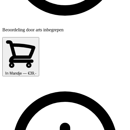
Beoordeling door arts inbegrepen
In Mandje
— €39,-