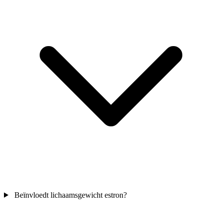
Beïnvloedt lichaamsgewicht estron?