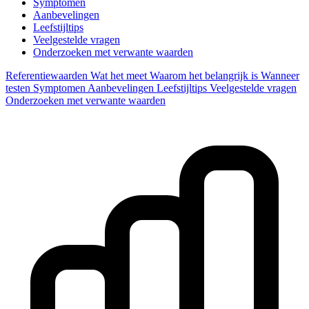
Symptomen
Aanbevelingen
Leefstijltips
Veelgestelde vragen
Onderzoeken met verwante waarden
Referentiewaarden
Wat het meet
Waarom het belangrijk is
Wanneer
testen
Symptomen
Aanbevelingen
Leefstijltips
Veelgestelde vragen
Onderzoeken met verwante waarden