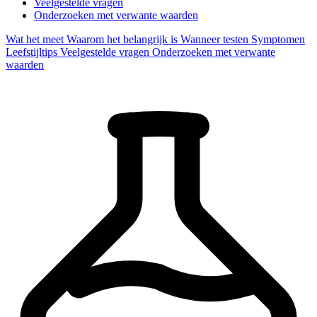
Veelgestelde vragen
Onderzoeken met verwante waarden
Wat het meet
Waarom het belangrijk is
Wanneer testen
Symptomen
Leefstijltips
Veelgestelde vragen
Onderzoeken met verwante
waarden