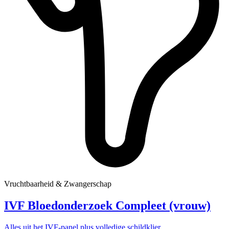
Vruchtbaarheid & Zwangerschap
IVF Bloedonderzoek Compleet (vrouw)
Alles uit het IVF-panel plus volledige schildklier,