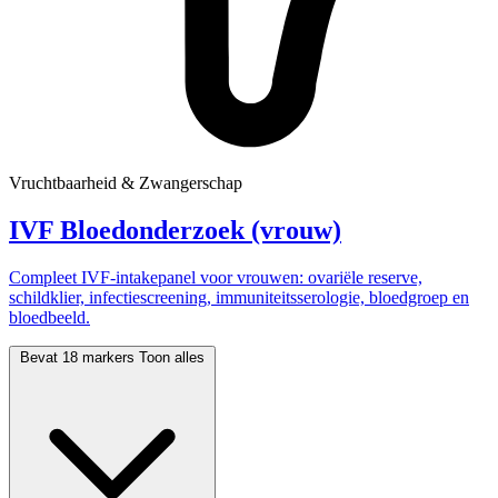
Vruchtbaarheid & Zwangerschap
IVF Bloedonderzoek (vrouw)
Compleet IVF-intakepanel voor vrouwen: ovariële reserve,
schildklier, infectiescreening, immuniteitsserologie, bloedgroep en
bloedbeeld.
Bevat 18 markers
Toon alles