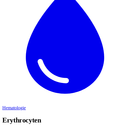
Hematologie
Erythrocyten