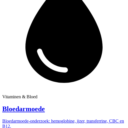
Vitaminen & Bloed
Bloedarmoede
Bloedarmoede-onderzoek: hemoglobine, ijzer, transferrine, CBC en
B12.