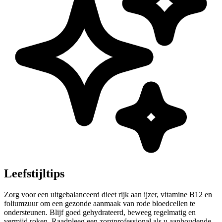
Leefstijltips
Zorg voor een uitgebalanceerd dieet rijk aan ijzer, vitamine B12 en
foliumzuur om een gezonde aanmaak van rode bloedcellen te
ondersteunen. Blijf goed gehydrateerd, beweeg regelmatig en
vermijd roken. Raadpleeg een zorgprofessional als u aanhoudende