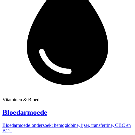
Vitaminen & Bloed
Bloedarmoede
Bloedarmoede-onderzoek: hemoglobine, ijzer, transferrine, CBC en
B12.