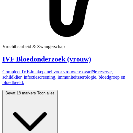
Vruchtbaarheid & Zwangerschap
IVF Bloedonderzoek (vrouw)
Compleet IVF-intakepanel voor vrouwen: ovariële reserve,
schildklier, infectiescreening, immuniteitsserologie, bloedgroep en
bloedbeeld.
Bevat 18 markers
Toon alles