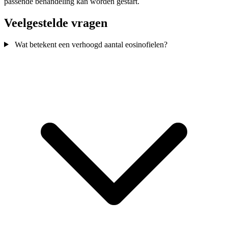
passende behandeling kan worden gestart.
Veelgestelde vragen
Wat betekent een verhoogd aantal eosinofielen?