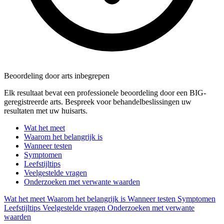
Beoordeling door arts inbegrepen
Elk resultaat bevat een professionele beoordeling door een BIG-
geregistreerde arts. Bespreek voor behandelbeslissingen uw
resultaten met uw huisarts.
Wat het meet
Waarom het belangrijk is
Wanneer testen
Symptomen
Leefstijltips
Veelgestelde vragen
Onderzoeken met verwante waarden
Wat het meet
Waarom het belangrijk is
Wanneer testen
Symptomen
Leefstijltips
Veelgestelde vragen
Onderzoeken met verwante
waarden