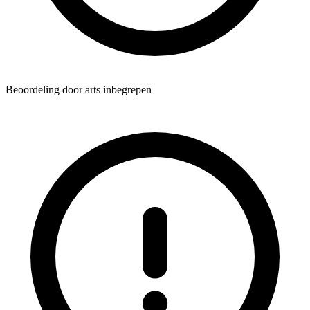
Beoordeling door arts inbegrepen