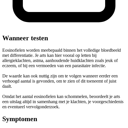
Wanneer testen
Eosinofielen worden meebepaald binnen het volledige bloedbeeld
met differentiatie. Je arts kan hier vooral op letten bij
allergieklachten, astma, aanhoudende huidklachten zoals jeuk of
eczeem, of bij een vermoeden van een parasitaire infectie.
De waarde kan ook nuttig zijn om te volgen wanneer eerder een
verhoogd aantal is gevonden, om te zien of dit toeneemt of juist
daalt.
Omdat het aantal eosinofielen kan schommelen, beoordeelt je arts
een uitslag altijd in samenhang met je klachten, je voorgeschiedenis
en eventueel vervolgonderzoek.
Symptomen