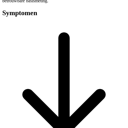
betrouwbare basismeting.
Symptomen