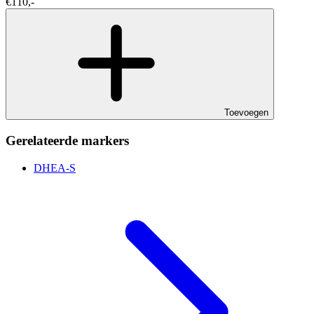
€110,-
Toevoegen
Gerelateerde markers
DHEA-S