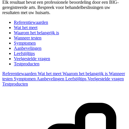
Elk resultaat bevat een professionele beoordeling door een BIG-
geregistreerde arts. Bespreek voor behandelbeslissingen uw
resultaten met uw huisarts.
Referentiewaarden
Wat het meet
Waarom het belangrijk is
Wanneer testen
Symptomen
Aanbevelingen
Leefstijltips
Veelgestelde vragen
Testproducten
Referentiewaarden
Wat het meet
Waarom het belangrijk is
Wanneer
testen
Symptomen
Aanbevelingen
Leefstijltips
Veelgestelde vragen
Testproducten