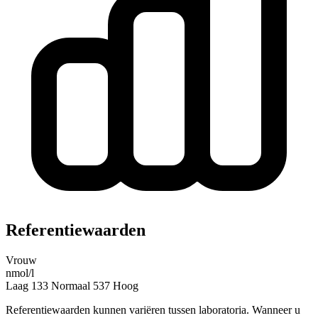
Referentiewaarden
Vrouw
nmol/l
Laag
133
Normaal
537
Hoog
Referentiewaarden kunnen variëren tussen laboratoria. Wanneer u