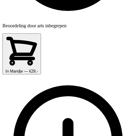
Beoordeling door arts inbegrepen
In Mandje
— €29,-