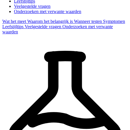
Leefstijltips
Veelgestelde vragen
Onderzoeken met verwante waarden
Wat het meet
Waarom het belangrijk is
Wanneer testen
Symptomen
Leefstijltips
Veelgestelde vragen
Onderzoeken met verwante
waarden