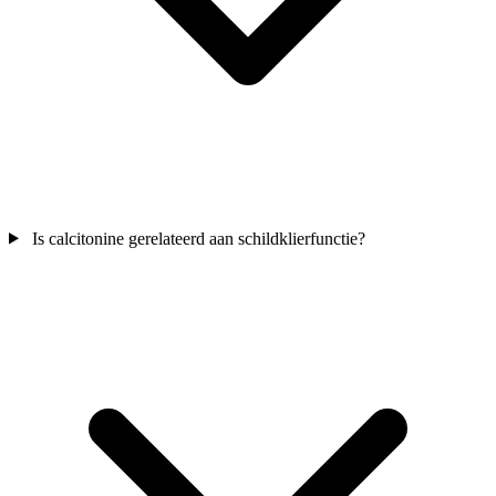
Is calcitonine gerelateerd aan schildklierfunctie?