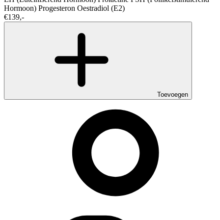
Hormoon)
Progesteron
Oestradiol (E2)
€139,-
Toevoegen