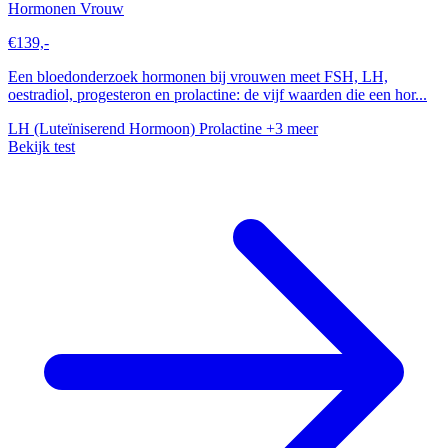
Hormonen Vrouw
€139,-
Een bloedonderzoek hormonen bij vrouwen meet FSH, LH,
oestradiol, progesteron en prolactine: de vijf waarden die een hor...
LH (Luteïniserend Hormoon)
Prolactine
+3 meer
Bekijk test