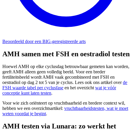
Beoordeeld door een BIG-geregistreerde arts
AMH samen met FSH en oestradiol testen
Hoewel AMH op elke cyclusdag betrouwbaar gemeten kan worden,
geeft AMH alleen geen volledig beeld. Voor een breder
fertiliteitsbeeld wordt AMH vaak gecombineerd met FSH en
oestradiol op dag 2 tot 5 van je cyclus. Lees ook ons artikel over
de
FSH waarde tabel per cyclusfase
en het overzicht
wat je vóór
conceptie kunt laten testen
.
Voor wie zich oriënteert op vruchtbaarheid en bredere context wil,
hebben we een overzichtsartikel:
vruchtbaarheidstesten, wat je moet
weten voordat je begint
.
AMH testen via Lunara: zo werkt het