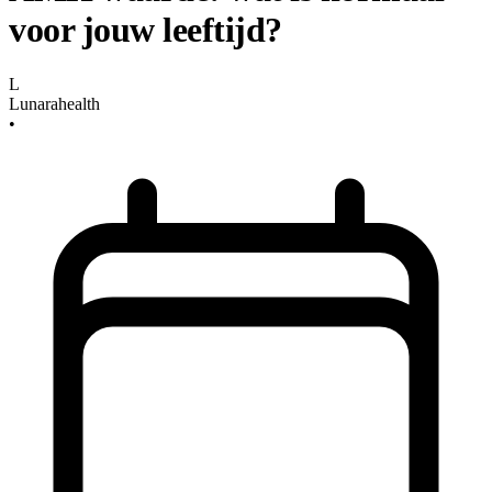
voor jouw leeftijd?
L
Lunarahealth
•