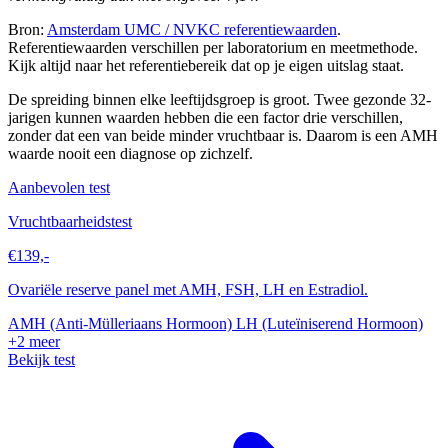
Bron:
Amsterdam UMC / NVKC referentiewaarden
.
Referentiewaarden verschillen per laboratorium en meetmethode.
Kijk altijd naar het referentiebereik dat op je eigen uitslag staat.
De spreiding binnen elke leeftijdsgroep is groot. Twee gezonde 32-
jarigen kunnen waarden hebben die een factor drie verschillen,
zonder dat een van beide minder vruchtbaar is. Daarom is een AMH
waarde nooit een diagnose op zichzelf.
Aanbevolen test
Vruchtbaarheidstest
€139,-
Ovariële reserve panel met AMH, FSH, LH en Estradiol.
AMH (Anti-Mülleriaans Hormoon)
LH (Luteïniserend Hormoon)
+2 meer
Bekijk test