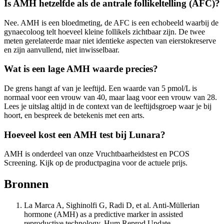
Is AMH hetzelfde als de antrale follikeltelling (AFC)?
Nee. AMH is een bloedmeting, de AFC is een echobeeld waarbij de
gynaecoloog telt hoeveel kleine follikels zichtbaar zijn. De twee
meten gerelateerde maar niet identieke aspecten van eierstokreserve
en zijn aanvullend, niet inwisselbaar.
Wat is een lage AMH waarde precies?
De grens hangt af van je leeftijd. Een waarde van 5 pmol/L is
normaal voor een vrouw van 40, maar laag voor een vrouw van 28.
Lees je uitslag altijd in de context van de leeftijdsgroep waar je bij
hoort, en bespreek de betekenis met een arts.
Hoeveel kost een AMH test bij Lunara?
AMH is onderdeel van onze Vruchtbaarheidstest en PCOS
Screening. Kijk op de productpagina voor de actuele prijs.
Bronnen
La Marca A, Sighinolfi G, Radi D, et al. Anti-Müllerian
hormone (AMH) as a predictive marker in assisted
reproductive technology. Hum Reprod Update.