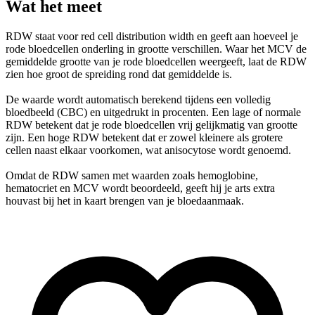
Wat het meet
RDW staat voor red cell distribution width en geeft aan hoeveel je
rode bloedcellen onderling in grootte verschillen. Waar het MCV de
gemiddelde grootte van je rode bloedcellen weergeeft, laat de RDW
zien hoe groot de spreiding rond dat gemiddelde is.
De waarde wordt automatisch berekend tijdens een volledig
bloedbeeld (CBC) en uitgedrukt in procenten. Een lage of normale
RDW betekent dat je rode bloedcellen vrij gelijkmatig van grootte
zijn. Een hoge RDW betekent dat er zowel kleinere als grotere
cellen naast elkaar voorkomen, wat anisocytose wordt genoemd.
Omdat de RDW samen met waarden zoals hemoglobine,
hematocriet en MCV wordt beoordeeld, geeft hij je arts extra
houvast bij het in kaart brengen van je bloedaanmaak.