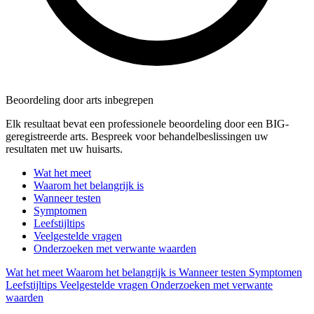
Beoordeling door arts inbegrepen
Elk resultaat bevat een professionele beoordeling door een BIG-
geregistreerde arts. Bespreek voor behandelbeslissingen uw
resultaten met uw huisarts.
Wat het meet
Waarom het belangrijk is
Wanneer testen
Symptomen
Leefstijltips
Veelgestelde vragen
Onderzoeken met verwante waarden
Wat het meet
Waarom het belangrijk is
Wanneer testen
Symptomen
Leefstijltips
Veelgestelde vragen
Onderzoeken met verwante
waarden