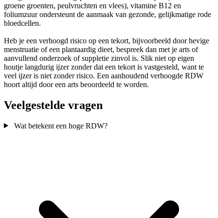
groene groenten, peulvruchten en vlees), vitamine B12 en
foliumzuur ondersteunt de aanmaak van gezonde, gelijkmatige rode
bloedcellen.
Heb je een verhoogd risico op een tekort, bijvoorbeeld door hevige
menstruatie of een plantaardig dieet, bespreek dan met je arts of
aanvullend onderzoek of suppletie zinvol is. Slik niet op eigen
houtje langdurig ijzer zonder dat een tekort is vastgesteld, want te
veel ijzer is niet zonder risico. Een aanhoudend verhoogde RDW
hoort altijd door een arts beoordeeld te worden.
Veelgestelde vragen
Wat betekent een hoge RDW?