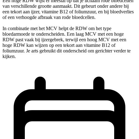
Een hoge RDW wijst er meestal op dat je lichaam rode bloedcellen
van verschillende grootte aanmaakt. Dit gebeurt onder andere bij
een tekort aan ijzer, vitamine B12 of foliumzuur, en bij bloedverlies
of een verhoogde afbraak van rode bloedcellen.
In combinatie met het MCV helpt de RDW om het type
bloedarmoede te onderscheiden. Een laag MCV met een hoge
RDW past vaak bij ijzergebrek, terwijl een hoog MCV met een
hoge RDW kan wijzen op een tekort aan vitamine B12 of
foliumzuur. Je arts gebruikt dit onderscheid om gerichter verder te
kijken.