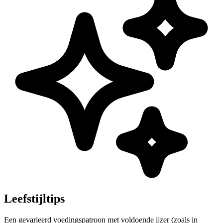
Leefstijltips
Een gevarieerd voedingspatroon met voldoende ijzer (zoals in