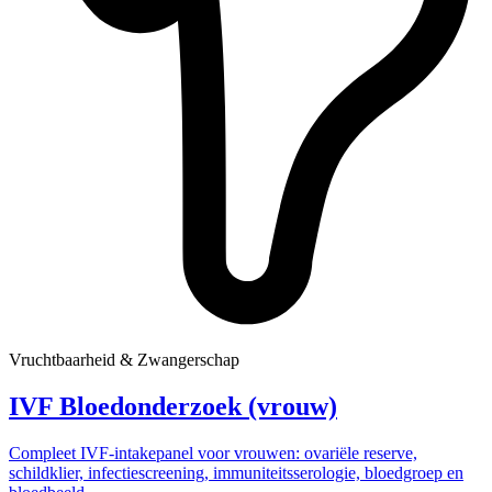
Vruchtbaarheid & Zwangerschap
IVF Bloedonderzoek (vrouw)
Compleet IVF-intakepanel voor vrouwen: ovariële reserve,
schildklier, infectiescreening, immuniteitsserologie, bloedgroep en