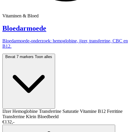
Vitaminen & Bloed
Bloedarmoede
Bloedarmoede-onderzoek: hemoglobine, ijzer, transferrine, CBC en
B12.
Bevat 7 markers
Toon alles
IJzer
Hemoglobine
Transferrine Saturatie
Vitamine B12
Ferritine
Transferrine
Klein Bloedbeeld
€132,-