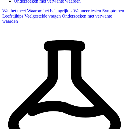
Onderzoeken met verwante waarden
Wat het meet
Waarom het belangrijk is
Wanneer testen
Symptomen
Leefstijltips
Veelgestelde vragen
Onderzoeken met verwante
waarden