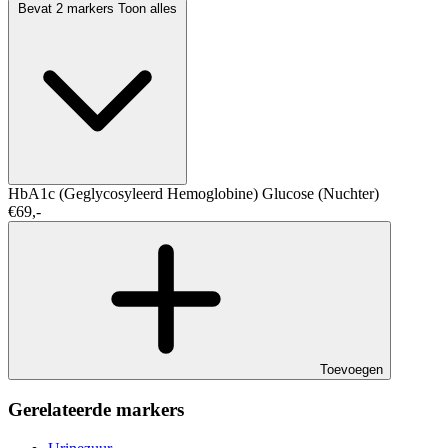
Bevat 2 markers
Toon alles
HbA1c (Geglycosyleerd Hemoglobine)
Glucose (Nuchter)
€69,-
Toevoegen
Gerelateerde markers