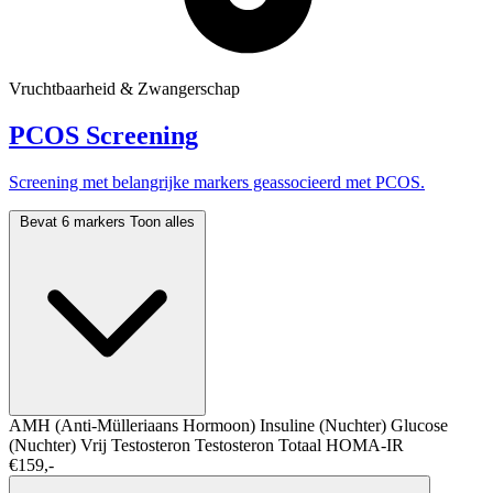
Vruchtbaarheid & Zwangerschap
PCOS Screening
Screening met belangrijke markers geassocieerd met PCOS.
Bevat 6 markers
Toon alles
AMH (Anti-Mülleriaans Hormoon)
Insuline (Nuchter)
Glucose
(Nuchter)
Vrij Testosteron
Testosteron Totaal
HOMA-IR
€159,-