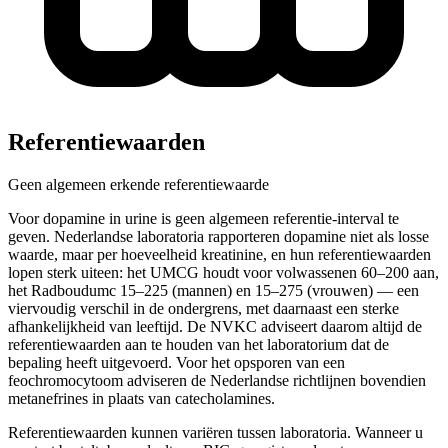
Referentiewaarden
Geen algemeen erkende referentiewaarde
Voor dopamine in urine is geen algemeen referentie-interval te
geven. Nederlandse laboratoria rapporteren dopamine niet als losse
waarde, maar per hoeveelheid kreatinine, en hun referentiewaarden
lopen sterk uiteen: het UMCG houdt voor volwassenen 60–200 aan,
het Radboudumc 15–225 (mannen) en 15–275 (vrouwen) — een
viervoudig verschil in de ondergrens, met daarnaast een sterke
afhankelijkheid van leeftijd. De NVKC adviseert daarom altijd de
referentiewaarden aan te houden van het laboratorium dat de
bepaling heeft uitgevoerd. Voor het opsporen van een
feochromocytoom adviseren de Nederlandse richtlijnen bovendien
metanefrines in plaats van catecholamines.
Referentiewaarden kunnen variëren tussen laboratoria. Wanneer u