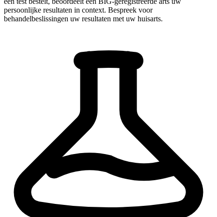
een test bestelt, beoordeelt een BIG-geregistreerde arts uw
persoonlijke resultaten in context. Bespreek voor
behandelbeslissingen uw resultaten met uw huisarts.