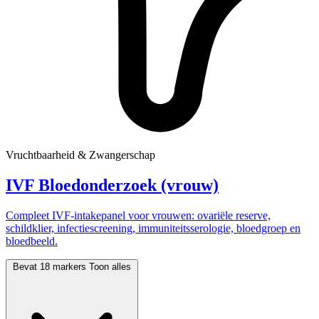
Vruchtbaarheid & Zwangerschap
IVF Bloedonderzoek (vrouw)
Compleet IVF-intakepanel voor vrouwen: ovariële reserve,
schildklier, infectiescreening, immuniteitsserologie, bloedgroep en
bloedbeeld.
Bevat 18 markers
Toon alles