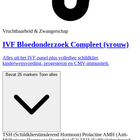
Vruchtbaarheid & Zwangerschap
IVF Bloedonderzoek Compleet (vrouw)
Alles uit het IVF-panel plus volledige schildklier,
kinderwensvoeding, progesteron en CMV-immuniteit.
Bevat 26 markers
Toon alles
TSH (Schildklierstimulerend Hormoon)
Prolactine
AMH (Anti-