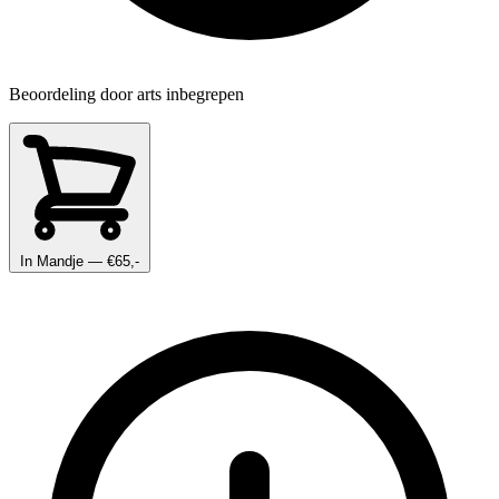
Beoordeling door arts inbegrepen
In Mandje
— €65,-