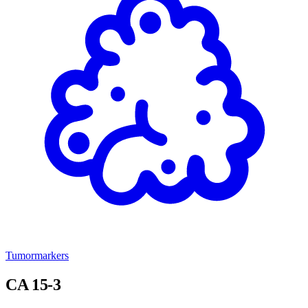
Tumormarkers
CA 15-3