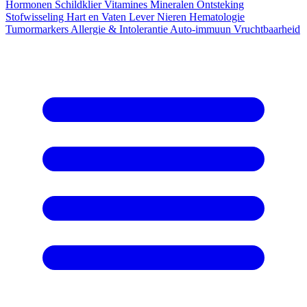
Hormonen
Schildklier
Vitamines
Mineralen
Ontsteking
Stofwisseling
Hart en Vaten
Lever
Nieren
Hematologie
Tumormarkers
Allergie & Intolerantie
Auto-immuun
Vruchtbaarheid