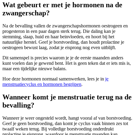
Wat gebeurt er met je hormonen na de
zwangerschap?
Na de bevalling vallen de zwangerschapshormonen oestrogeen en
progesteron in een paar dagen sterk terug. Die daling kan je
stemming, slaap, huid en haar beinvloeden, en hoort bij het
natuurlijke herstel. Geef je borstvoeding, dan houdt prolactine je
oestrogeen bewust laag, zodat je eisprong nog even uitblijft.
Dit samenspel is precies waarom je je de eerste maanden anders
kunt voelen dan je gewend bent. Het is geen teken dat er iets mis is,
maar een tijdelijke nieuwe balans.
Hoe deze hormonen normaal samenwerken, lees je in
je
menstruatiecyclus en hormonen begrijpen
.
Wanneer komt je menstruatie terug na de
bevalling?
Wanneer je weer ongesteld wordt, hangt vooral af van borstvoeding.
Geef je geen borstvoeding, dan komt je cyclus vaak binnen zes tot
twaalf weken terug. Bij volledige borstvoeding onderdrukt
prolactine je eisprong, waardoor je menstruatie maanden kan