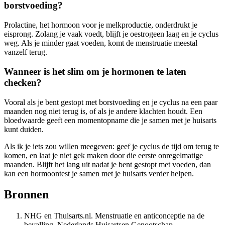
borstvoeding?
Prolactine, het hormoon voor je melkproductie, onderdrukt je
eisprong. Zolang je vaak voedt, blijft je oestrogeen laag en je cyclus
weg. Als je minder gaat voeden, komt de menstruatie meestal
vanzelf terug.
Wanneer is het slim om je hormonen te laten
checken?
Vooral als je bent gestopt met borstvoeding en je cyclus na een paar
maanden nog niet terug is, of als je andere klachten houdt. Een
bloedwaarde geeft een momentopname die je samen met je huisarts
kunt duiden.
Als ik je iets zou willen meegeven: geef je cyclus de tijd om terug te
komen, en laat je niet gek maken door die eerste onregelmatige
maanden. Blijft het lang uit nadat je bent gestopt met voeden, dan
kan een hormoontest je samen met je huisarts verder helpen.
Bronnen
NHG en Thuisarts.nl. Menstruatie en anticonceptie na de
bevalling. Nederlands Huisartsen Genootschap.