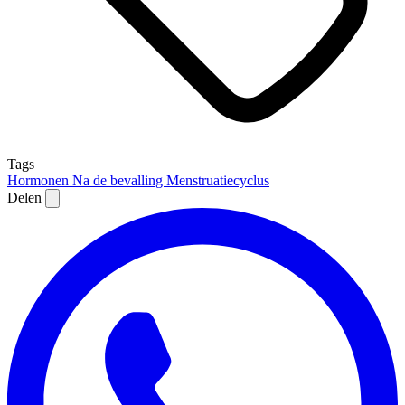
Tags
Hormonen
Na de bevalling
Menstruatiecyclus
Delen