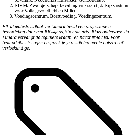
RIVM. Zwangerschap, bevalling en kraamtijd. Rijksinstituut
voor Volksgezondheid en Milieu.
Voedingscentrum. Borstvoeding. Voedingscentrum.
Elk bloedtestresultaat via Lunara bevat een professionele
beoordeling door een BIG-geregistreerde arts. Bloedonderzoek via
Lunara vervangt de reguliere kraam- en nacontrole niet. Voor
behandelbeslissingen bespreek je je resultaten met je huisarts of
verloskundige.