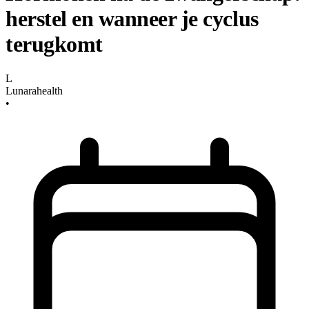
herstel en wanneer je cyclus
terugkomt
L
Lunarahealth
•