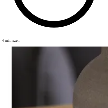
4 min lezen