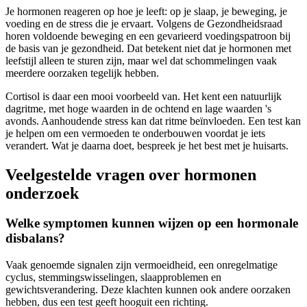
Je hormonen reageren op hoe je leeft: op je slaap, je beweging, je
voeding en de stress die je ervaart. Volgens de Gezondheidsraad
horen voldoende beweging en een gevarieerd voedingspatroon bij
de basis van je gezondheid. Dat betekent niet dat je hormonen met
leefstijl alleen te sturen zijn, maar wel dat schommelingen vaak
meerdere oorzaken tegelijk hebben.
Cortisol is daar een mooi voorbeeld van. Het kent een natuurlijk
dagritme, met hoge waarden in de ochtend en lage waarden 's
avonds. Aanhoudende stress kan dat ritme beïnvloeden. Een test kan
je helpen om een vermoeden te onderbouwen voordat je iets
verandert. Wat je daarna doet, bespreek je het best met je huisarts.
Veelgestelde vragen over hormonen
onderzoek
Welke symptomen kunnen wijzen op een hormonale
disbalans?
Vaak genoemde signalen zijn vermoeidheid, een onregelmatige
cyclus, stemmingswisselingen, slaapproblemen en
gewichtsverandering. Deze klachten kunnen ook andere oorzaken
hebben, dus een test geeft hooguit een richting.