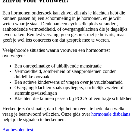
Een hormonen onderzoek kan zinvol zijn als je klachten hebt die
kunnen passen bij een schommeling in je hormonen, en je wilt
weten waar je staat. Denk aan een cyclus die plots verandert,
aanhoudende vermoeidheid, of overgangsklachten die je dagelijks
leven raken. Een test vervangt geen gesprek met je huisarts, maar
geeft je wel iets concreets om dat gesprek mee te voeren.
Veelgehoorde situaties waarin vrouwen een hormoontest
overwegen:
Een onregelmatige of uitblijvende menstruatie
Vermoeidheid, somberheid of slaapproblemen zonder
duidelijke oorzaak
Een actieve kinderwens of vragen over je vruchtbaarheid
Overgangsklachten zoals opvliegers, nachtelijk zweten of
stemmingswisselingen
Klachten die kunnen passen bij PCOS of een trage schildklier
Herken je zo'n situatie, dan helpt het om eerst te bedenken welke
vraag je beantwoord wilt zien. Onze gids over
hormonale disbalans
helpt je de signalen te herkennen.
Aanbevolen test