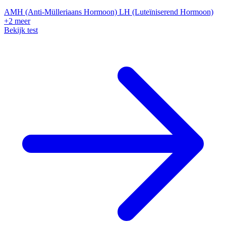
AMH (Anti-Mülleriaans Hormoon)
LH (Luteïniserend Hormoon)
+2 meer
Bekijk test