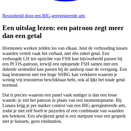
Beoordeeld door een BIG-geregistreerde arts
Een uitslag lezen: een patroon zegt meer
dan een getal
Hormonen werken zelden los van elkaar. Juist de verhouding tussen
waarden vertelt vaak het verhaal, niet één enkel getal. Een
verhoogde LH ten opzichte van FSH kan bijvoorbeeld passen bij
een PCOS-patroon, terwijl een oplopende FSH samen met een
dalende oestradiol kan passen bij de aanloop naar de overgang. Een
laag testosteron met een hoge SHBG kan verklaren waarom je
weinig vrij testosteron beschikbaar hebt, ook al lijkt het totale getal
normaal.
Dat is precies waarom een panel vaak nuttiger is dan een losse
waarde: je ziet het patroon in plaats van een momentopname. Bij
Lunara krijg je per marker context van een BIG-geregistreerde arts,
zodat je niet zelf hoeft te puzzelen of een combinatie van waarden
iets betekent. Een afwijkend getal is een startpunt voor een gesprek
met je huisarts, geen eindstation.