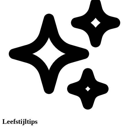
Leefstijltips