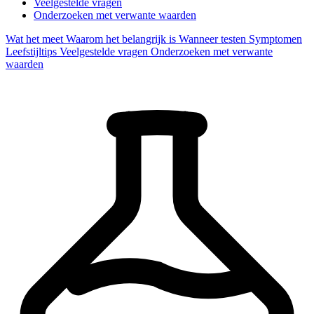
Veelgestelde vragen
Onderzoeken met verwante waarden
Wat het meet
Waarom het belangrijk is
Wanneer testen
Symptomen
Leefstijltips
Veelgestelde vragen
Onderzoeken met verwante
waarden