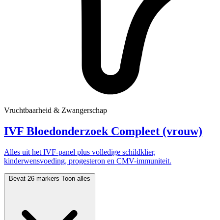
Vruchtbaarheid & Zwangerschap
IVF Bloedonderzoek Compleet (vrouw)
Alles uit het IVF-panel plus volledige schildklier,
kinderwensvoeding, progesteron en CMV-immuniteit.
Bevat 26 markers
Toon alles