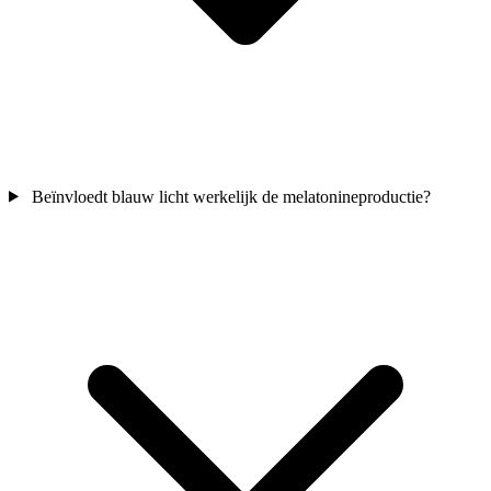
Beïnvloedt blauw licht werkelijk de melatonineproductie?