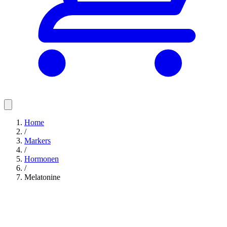
Home
/
Markers
/
Hormonen
/
Melatonine