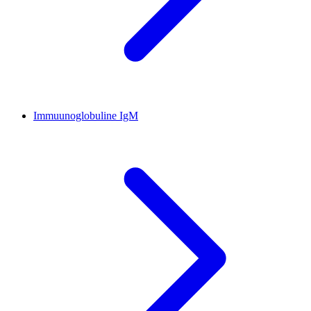
Immuunoglobuline IgM