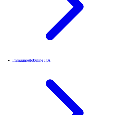
Immuunoglobuline IgA