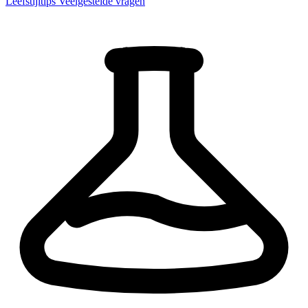
Leefstijltips
Veelgestelde vragen