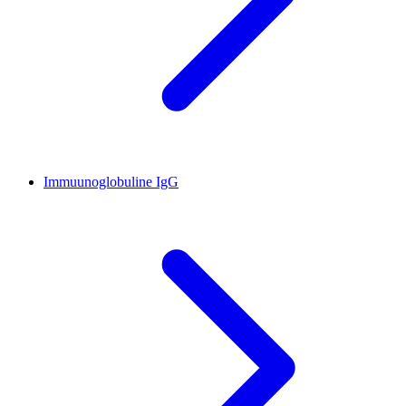
Immuunoglobuline IgG