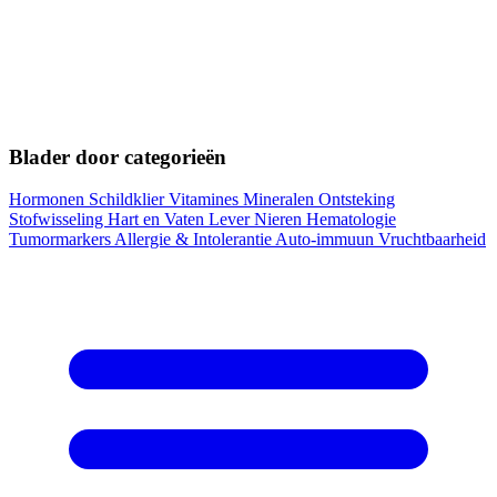
Blader door categorieën
Hormonen
Schildklier
Vitamines
Mineralen
Ontsteking
Stofwisseling
Hart en Vaten
Lever
Nieren
Hematologie
Tumormarkers
Allergie & Intolerantie
Auto-immuun
Vruchtbaarheid