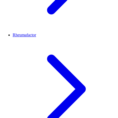
Rheumafactor