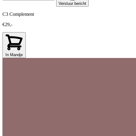
Verstuur bericht
C3 Complement
€29,-
In Mandje