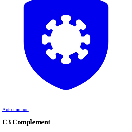
Auto-immuun
C3 Complement