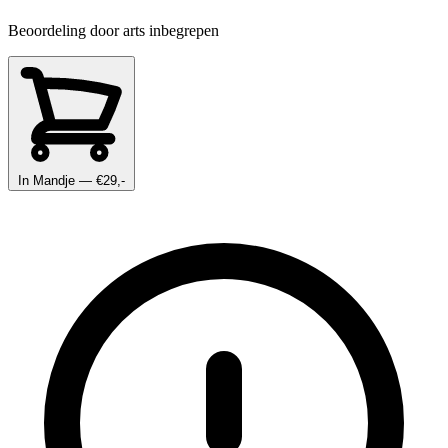
Beoordeling door arts inbegrepen
In Mandje
— €29,-