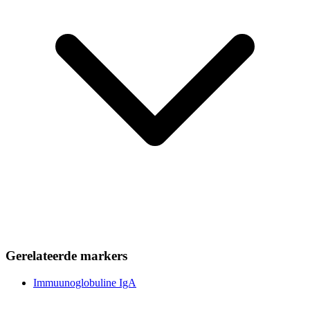
Gerelateerde markers
Immuunoglobuline IgA