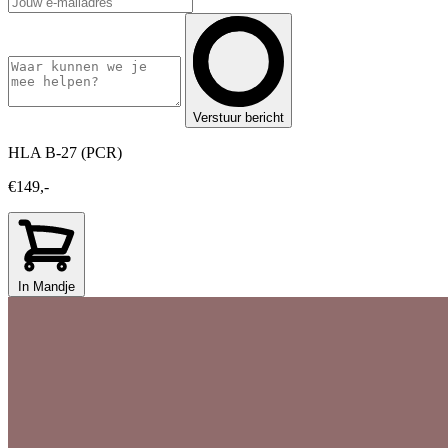
Verstuur bericht
HLA B-27 (PCR)
€149,-
In Mandje