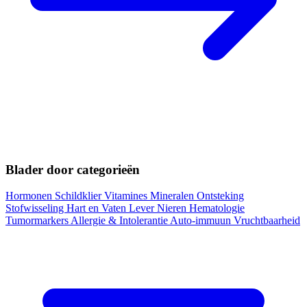
Blader door categorieën
Hormonen
Schildklier
Vitamines
Mineralen
Ontsteking
Stofwisseling
Hart en Vaten
Lever
Nieren
Hematologie
Tumormarkers
Allergie & Intolerantie
Auto-immuun
Vruchtbaarheid