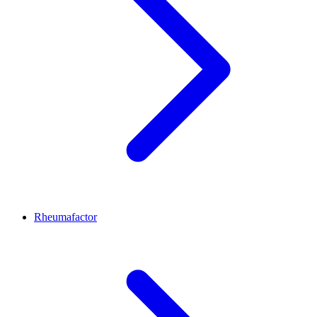
Rheumafactor