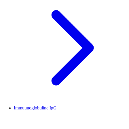
Immuunoglobuline IgG