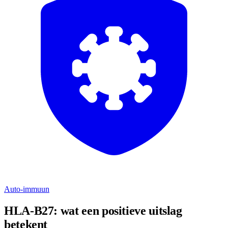
Auto-immuun
HLA-B27: wat een positieve uitslag
betekent