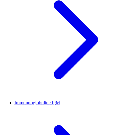
Immuunoglobuline IgM