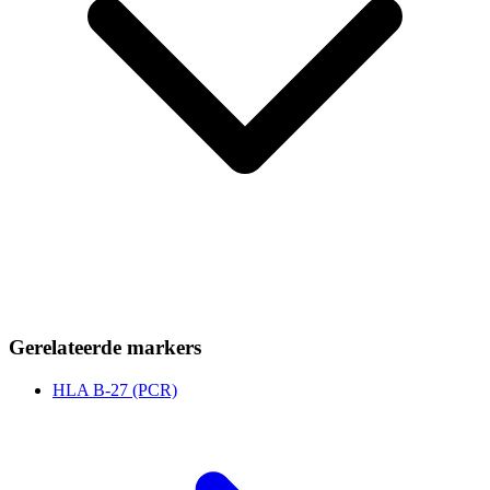
Gerelateerde markers
HLA B-27 (PCR)