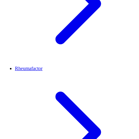
Rheumafactor