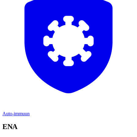
Auto-immuun
ENA