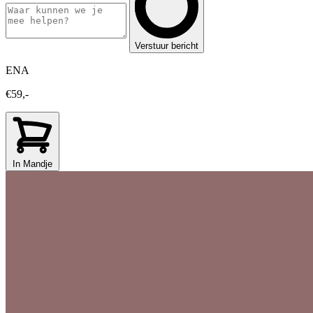
Verstuur bericht
ENA
€59,-
In Mandje