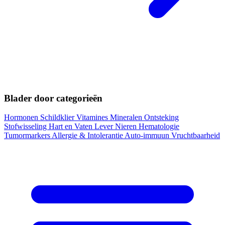
Blader door categorieën
Hormonen
Schildklier
Vitamines
Mineralen
Ontsteking
Stofwisseling
Hart en Vaten
Lever
Nieren
Hematologie
Tumormarkers
Allergie & Intolerantie
Auto-immuun
Vruchtbaarheid