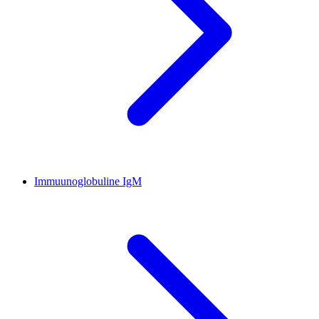
Immuunoglobuline IgM