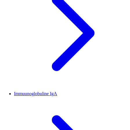
Immuunoglobuline IgA