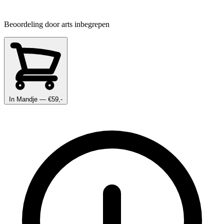
Beoordeling door arts inbegrepen
In Mandje
— €59,-