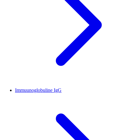
Immuunoglobuline IgG