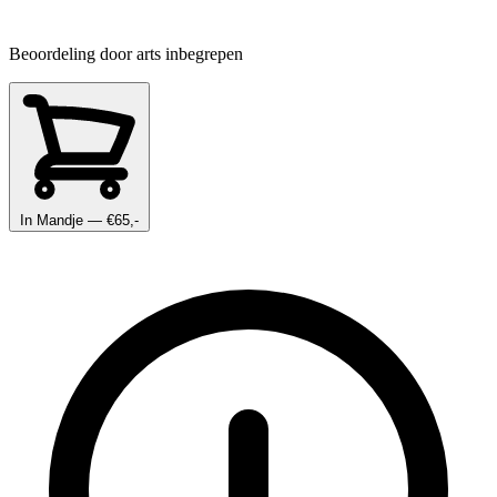
Beoordeling door arts inbegrepen
In Mandje
— €65,-