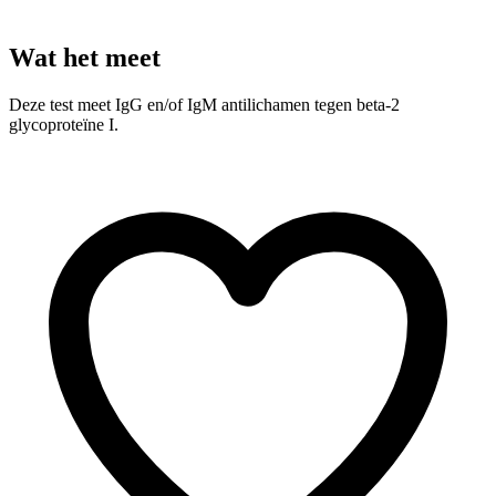
Wat het meet
Deze test meet IgG en/of IgM antilichamen tegen beta-2
glycoproteïne I.