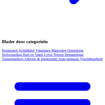
Blader door categorieën
Hormonen
Schildklier
Vitamines
Mineralen
Ontsteking
Stofwisseling
Hart en Vaten
Lever
Nieren
Hematologie
Tumormarkers
Allergie & Intolerantie
Auto-immuun
Vruchtbaarheid