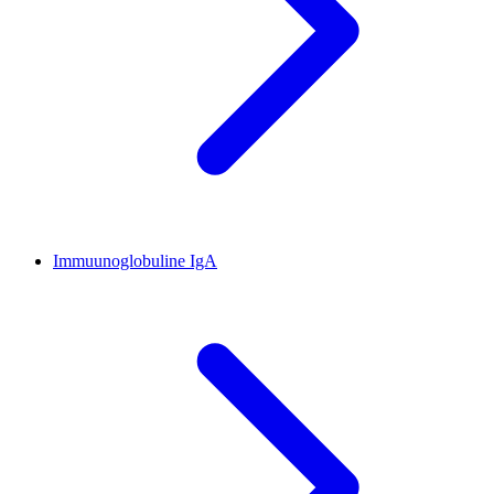
Immuunoglobuline IgA