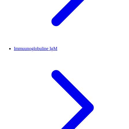
Immuunoglobuline IgM