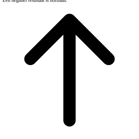
Een negatief resultaat is normaal.