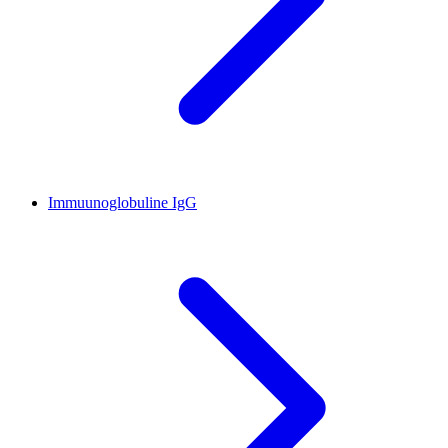
Immuunoglobuline IgG