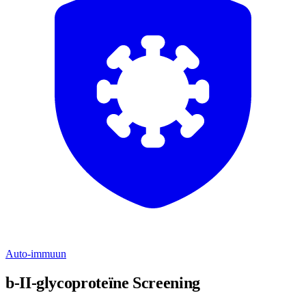
Auto-immuun
b-II-glycoproteïne Screening