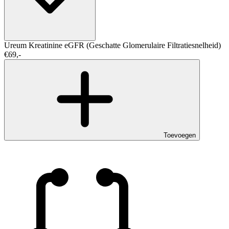
Ureum
Kreatinine
eGFR (Geschatte Glomerulaire Filtratiesnelheid)
€69,-
Toevoegen