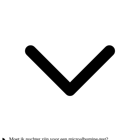
Moet ik nuchter zijn voor een microalbumine-test?