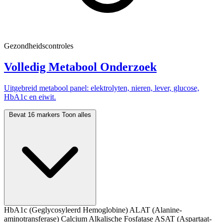
Gezondheidscontroles
Volledig Metabool Onderzoek
Uitgebreid metabool panel: elektrolyten, nieren, lever, glucose,
HbA1c en eiwit.
Bevat 16 markers
Toon alles
HbA1c (Geglycosyleerd Hemoglobine)
ALAT (Alanine-
aminotransferase)
Calcium
Alkalische Fosfatase
ASAT (Aspartaat-