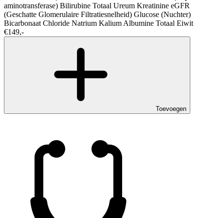
aminotransferase)
Bilirubine Totaal
Ureum
Kreatinine
eGFR
(Geschatte Glomerulaire Filtratiesnelheid)
Glucose (Nuchter)
Bicarbonaat
Chloride
Natrium
Kalium
Albumine
Totaal Eiwit
€149,-
Toevoegen