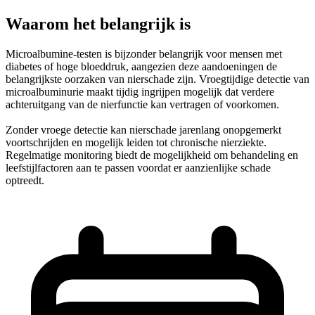
Waarom het belangrijk is
Microalbumine-testen is bijzonder belangrijk voor mensen met
diabetes of hoge bloeddruk, aangezien deze aandoeningen de
belangrijkste oorzaken van nierschade zijn. Vroegtijdige detectie van
microalbuminurie maakt tijdig ingrijpen mogelijk dat verdere
achteruitgang van de nierfunctie kan vertragen of voorkomen.
Zonder vroege detectie kan nierschade jarenlang onopgemerkt
voortschrijden en mogelijk leiden tot chronische nierziekte.
Regelmatige monitoring biedt de mogelijkheid om behandeling en
leefstijlfactoren aan te passen voordat er aanzienlijke schade
optreedt.