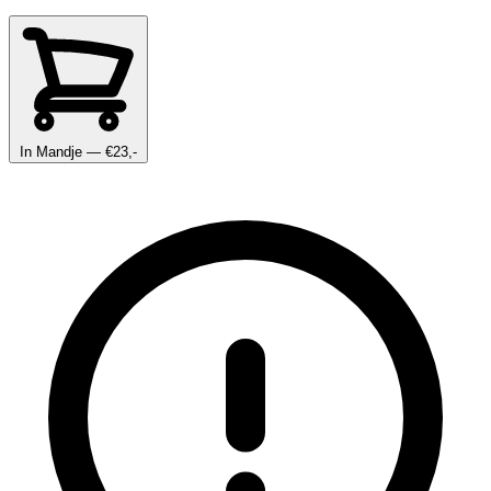
In Mandje
— €23,-