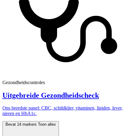
Gezondheidscontroles
Uitgebreide Gezondheidscheck
Ons breedste panel: CBC, schildklier, vitaminen, lipiden, lever,
nieren en HbA1c.
Bevat 14 markers
Toon alles