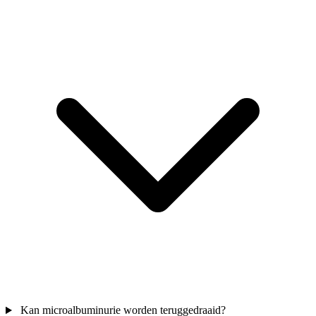
Kan microalbuminurie worden teruggedraaid?