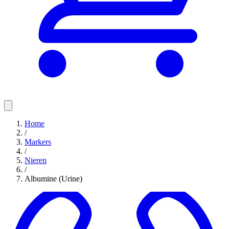
Home
/
Markers
/
Nieren
/
Albumine (Urine)