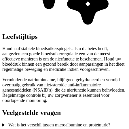
Leefstijltips
Handhaaf stabiele bloedsuikerspiegels als u diabetes heeft,
aangezien een goede bloedsuikerregulatie een van de meest
effectieve manieren is om de nierfunctie te beschermen. Houd uw
bloeddruk binnen een gezond bereik door aanpassingen in het dieet,
regelmatige beweging en medicatie indien voorgeschreven.
Verminder de natriuminname, blijf goed gehydrateerd en vermijd
overmatig gebruik van niet-steroïde anti-inflammatoire
geneesmiddelen (NSAID's), die de nierfunctie kunnen beïnvloeden.
Regelmatige controle bij uw zorgverlener is essentieel voor
doorlopende monitoring.
Veelgestelde vragen
Wat is het verschil tussen microalbumine en proteïnurie?