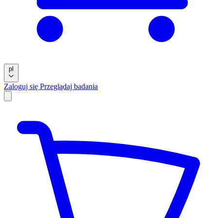
pl
Zaloguj się
Przeglądaj badania