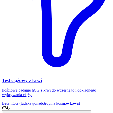
Test ciążowy z krwi
Ilościowe badanie hCG z krwi do wczesnego i dokładnego
wykrywania ciąży.
Beta-hCG (ludzka gonadotropina kosmówkowa)
€74,-