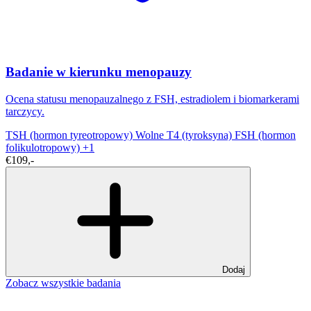
Badanie w kierunku menopauzy
Ocena statusu menopauzalnego z FSH, estradiolem i biomarkerami
tarczycy.
TSH (hormon tyreotropowy)
Wolne T4 (tyroksyna)
FSH (hormon
folikulotropowy)
+1
€109,-
Dodaj
Zobacz wszystkie badania