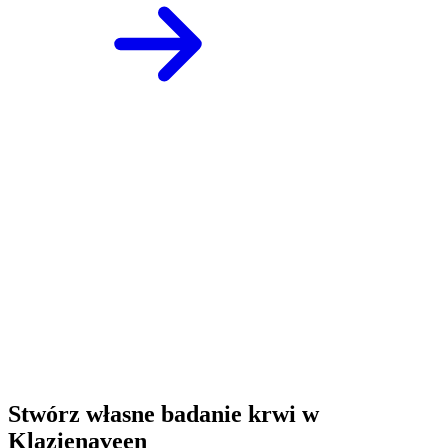
Stwórz własne badanie krwi w
Klazienaveen