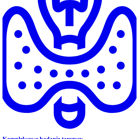
Kompleksowe badanie tarczycy