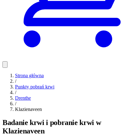
Strona główna
/
Punkty pobrań krwi
/
Drenthe
/
Klazienaveen
Badanie krwi i pobranie krwi w
Klazienaveen