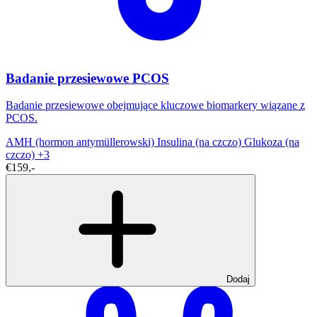
Badanie przesiewowe PCOS
Badanie przesiewowe obejmujące kluczowe biomarkery wiązane z
PCOS.
AMH (hormon antymüllerowski)
Insulina (na czczo)
Glukoza (na
czczo)
+3
€159,-
Dodaj