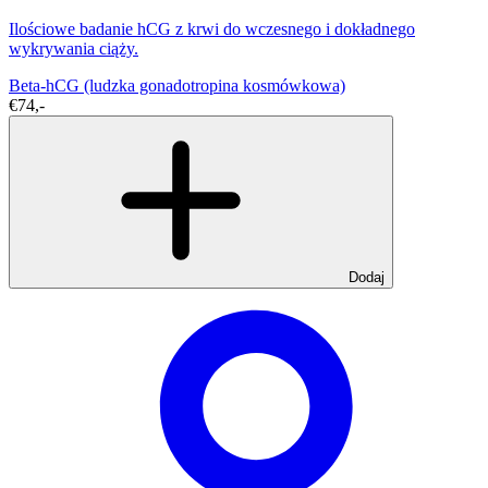
Ilościowe badanie hCG z krwi do wczesnego i dokładnego
wykrywania ciąży.
Beta-hCG (ludzka gonadotropina kosmówkowa)
€74,-
Dodaj