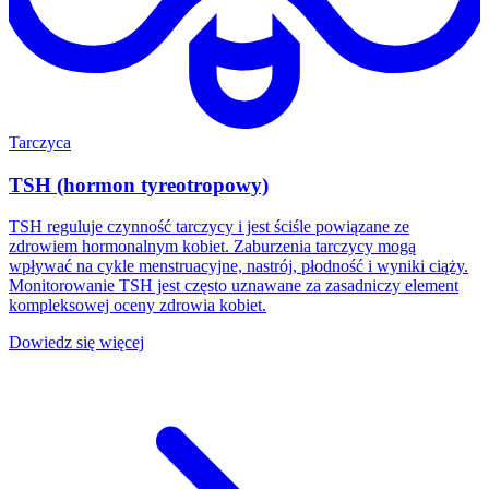
Tarczyca
TSH (hormon tyreotropowy)
TSH reguluje czynność tarczycy i jest ściśle powiązane ze
zdrowiem hormonalnym kobiet. Zaburzenia tarczycy mogą
wpływać na cykle menstruacyjne, nastrój, płodność i wyniki ciąży.
Monitorowanie TSH jest często uznawane za zasadniczy element
kompleksowej oceny zdrowia kobiet.
Dowiedz się więcej