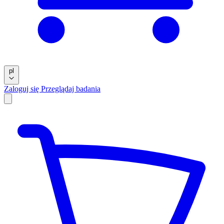
pl
Zaloguj się
Przeglądaj badania