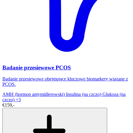
Badanie przesiewowe PCOS
Badanie przesiewowe obejmujące kluczowe biomarkery wiązane z
PCOS.
AMH (hormon antymüllerowski)
Insulina (na czczo)
Glukoza (na
czczo)
+3
€159,-