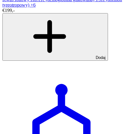
tyreotropowy)
+6
€199,-
Dodaj