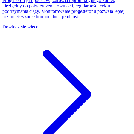
Progesteron jest podstawą zdrowia reprodukcyjnego kobiet,
niezbędny do potwierdzenia owulacji, regularności cyklu i
podtrzymania ciąży. Monitorowanie progesteronu pozwala lepiej
rozumieć wzorce hormonalne i płodność.
Dowiedz się więcej