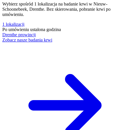
Wybierz spośród 1 lokalizacja na badanie krwi w Nieuw-
Schoonebeek, Drenthe. Bez skierowania, pobranie krwi po
umówieniu.
1
lokalizacji
Po umówieniu
ustalona godzina
Drenthe
prowincji
Zobacz nasze badania krwi