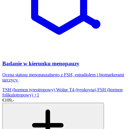
Badanie w kierunku menopauzy
Ocena statusu menopauzalnego z FSH, estradiolem i biomarkerami
tarczycy.
TSH (hormon tyreotropowy)
Wolne T4 (tyroksyna)
FSH (hormon
folikulotropowy)
+1
€109,-