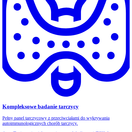
Kompleksowe badanie tarczycy
Pełny panel tarczycowy z przeciwciałami do wykrywania
autoimmunologicznych chorób tarczycy.