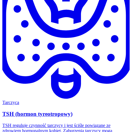
Tarczyca
TSH (hormon tyreotropowy)
TSH reguluje czynność tarczycy i jest ściśle powiązane ze
zdrowiem hormonalnym kobiet. Zaburzenia tarczycy mogą