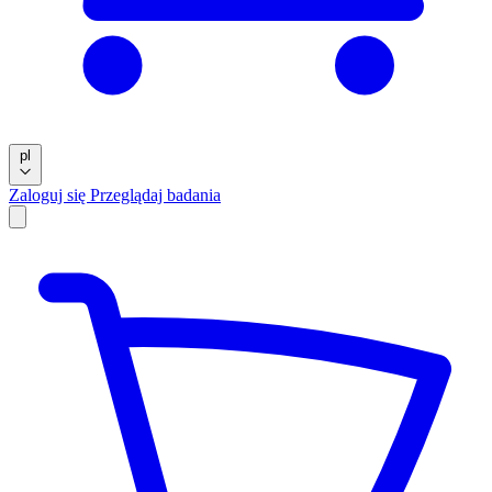
pl
Zaloguj się
Przeglądaj badania