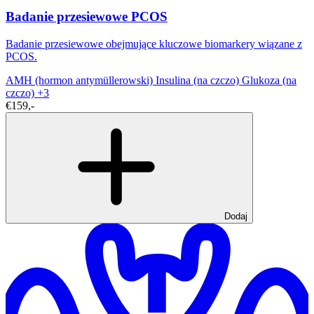
Badanie przesiewowe PCOS
Badanie przesiewowe obejmujące kluczowe biomarkery wiązane z
PCOS.
AMH (hormon antymüllerowski)
Insulina (na czczo)
Glukoza (na
czczo)
+3
€159,-
Dodaj