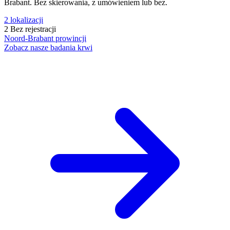
Brabant. Bez skierowania, z umówieniem lub bez.
2
lokalizacji
2
Bez rejestracji
Noord-Brabant
prowincji
Zobacz nasze badania krwi