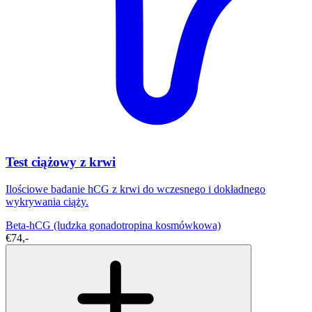
Test ciążowy z krwi
Ilościowe badanie hCG z krwi do wczesnego i dokładnego
wykrywania ciąży.
Beta-hCG (ludzka gonadotropina kosmówkowa)
€74,-