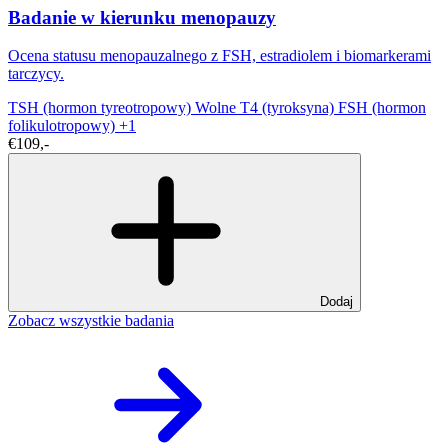
Badanie w kierunku menopauzy
Ocena statusu menopauzalnego z FSH, estradiolem i biomarkerami
tarczycy.
TSH (hormon tyreotropowy)
Wolne T4 (tyroksyna)
FSH (hormon
folikulotropowy)
+1
€109,-
Dodaj
Zobacz wszystkie badania