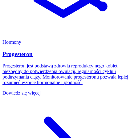
Hormony
Progesteron
Progesteron jest podstawą zdrowia reprodukcyjnego kobiet,
niezbędny do potwierdzenia owulacji, regularności cyklu i
podtrzymania ciąży. Monitorowanie progesteronu pozwala lepiej
rozumieć wzorce hormonalne i płodność.
Dowiedz się więcej