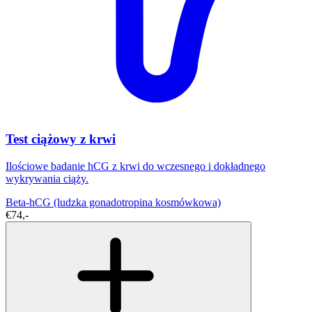
Test ciążowy z krwi
Ilościowe badanie hCG z krwi do wczesnego i dokładnego
wykrywania ciąży.
Beta-hCG (ludzka gonadotropina kosmówkowa)
€74,-