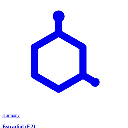
Hormony
Estradiol (E2)