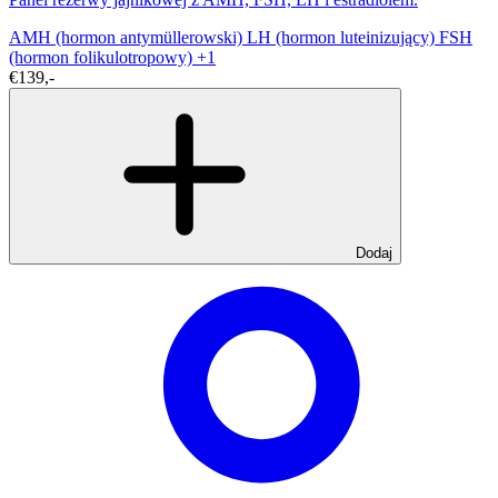
AMH (hormon antymüllerowski)
LH (hormon luteinizujący)
FSH
(hormon folikulotropowy)
+1
€139,-
Dodaj