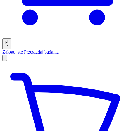
pl
Zaloguj się
Przeglądaj badania