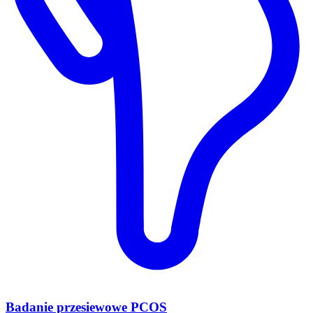
Badanie przesiewowe PCOS