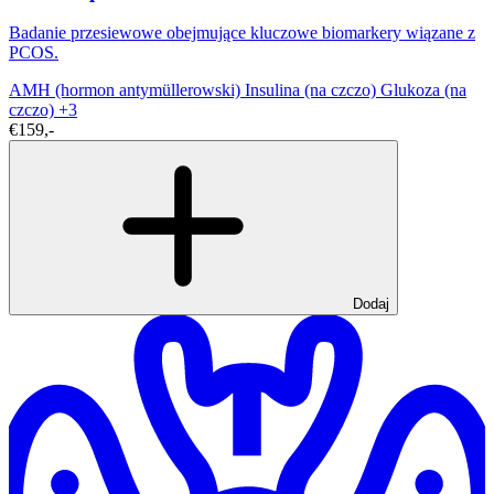
Badanie przesiewowe obejmujące kluczowe biomarkery wiązane z
PCOS.
AMH (hormon antymüllerowski)
Insulina (na czczo)
Glukoza (na
czczo)
+3
€159,-
Dodaj