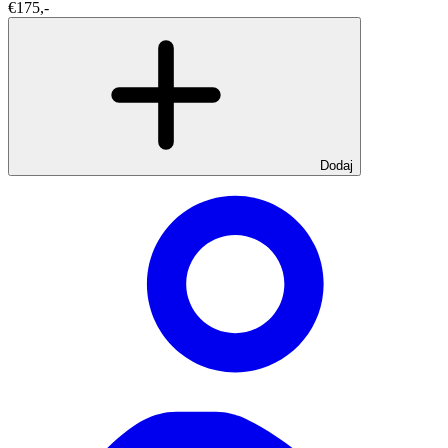
€175,-
Dodaj