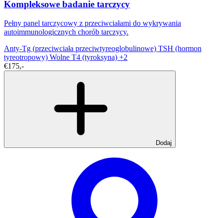
Kompleksowe badanie tarczycy
Pełny panel tarczycowy z przeciwciałami do wykrywania
autoimmunologicznych chorób tarczycy.
Anty-Tg (przeciwciała przeciwtyreoglobulinowe)
TSH (hormon
tyreotropowy)
Wolne T4 (tyroksyna)
+2
€175,-
Dodaj