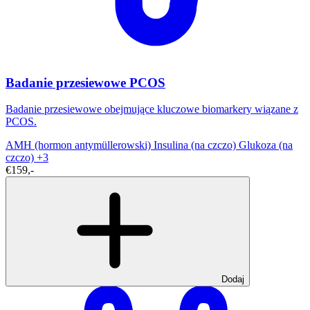
Badanie przesiewowe PCOS
Badanie przesiewowe obejmujące kluczowe biomarkery wiązane z
PCOS.
AMH (hormon antymüllerowski)
Insulina (na czczo)
Glukoza (na
czczo)
+3
€159,-
Dodaj