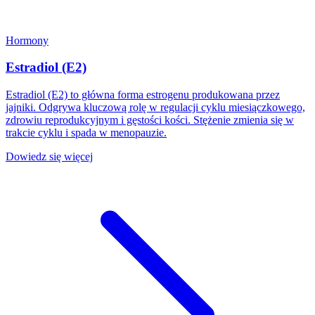
Hormony
Estradiol (E2)
Estradiol (E2) to główna forma estrogenu produkowana przez
jajniki. Odgrywa kluczową rolę w regulacji cyklu miesiączkowego,
zdrowiu reprodukcyjnym i gęstości kości. Stężenie zmienia się w
trakcie cyklu i spada w menopauzie.
Dowiedz się więcej