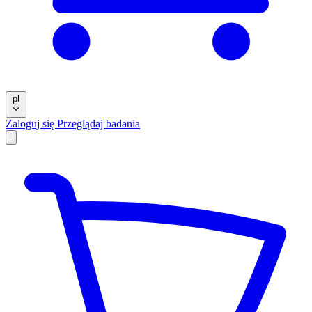
pl
Zaloguj się
Przeglądaj badania