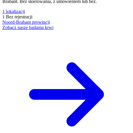
Brabant. Bez skierowania, z umówieniem lub bez.
1
lokalizacji
1
Bez rejestracji
Noord-Brabant
prowincji
Zobacz nasze badania krwi