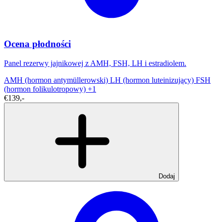
Ocena płodności
Panel rezerwy jajnikowej z AMH, FSH, LH i estradiolem.
AMH (hormon antymüllerowski)
LH (hormon luteinizujący)
FSH
(hormon folikulotropowy)
+1
€139,-
Dodaj