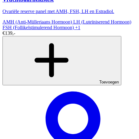
Ovariële reserve panel met AMH, FSH, LH en Estradiol.
AMH (Anti-Mülleriaans Hormoon)
LH (Luteïniserend Hormoon)
FSH (Follikelstimulerend Hormoon)
+1
€139,-
Toevoegen