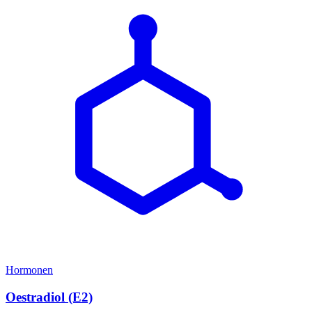
Hormonen
Oestradiol (E2)