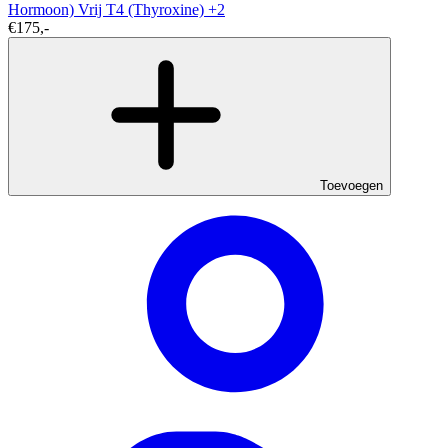
Hormoon)
Vrij T4 (Thyroxine)
+2
€175,-
Toevoegen