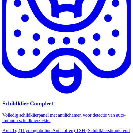
Schildklier Compleet
Volledig schildklierpanel met antilichamen voor detectie van auto-
immuun schildklierziekte.
Anti-Tg (Thyreoglobuline Antistoffen)
TSH (Schildklierstimulerend