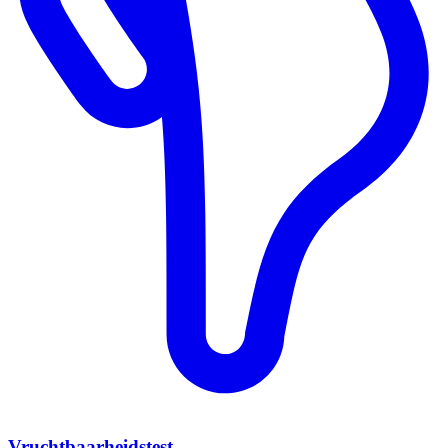
Vruchtbaarheidstest