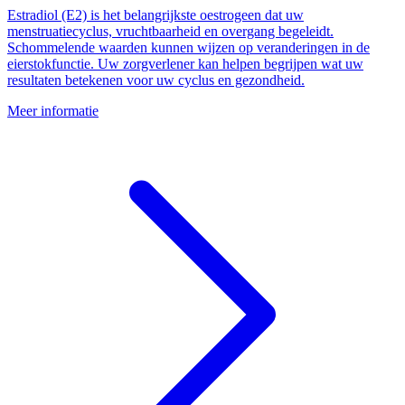
Estradiol (E2) is het belangrijkste oestrogeen dat uw
menstruatiecyclus, vruchtbaarheid en overgang begeleidt.
Schommelende waarden kunnen wijzen op veranderingen in de
eierstokfunctie. Uw zorgverlener kan helpen begrijpen wat uw
resultaten betekenen voor uw cyclus en gezondheid.
Meer informatie