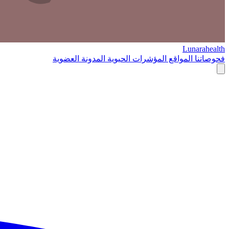
Lunarahealth
فحوصاتنا
المواقع
المؤشرات الحيوية
المدونة
العضوية