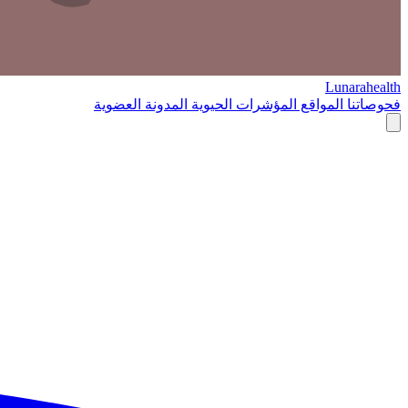
Lunarahealth
فحوصاتنا
المواقع
المؤشرات الحيوية
المدونة
العضوية