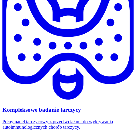
Kompleksowe badanie tarczycy
Pełny panel tarczycowy z przeciwciałami do wykrywania
autoimmunologicznych chorób tarczycy.