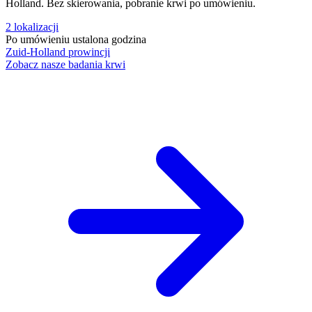
Holland. Bez skierowania, pobranie krwi po umówieniu.
2
lokalizacji
Po umówieniu
ustalona godzina
Zuid-Holland
prowincji
Zobacz nasze badania krwi