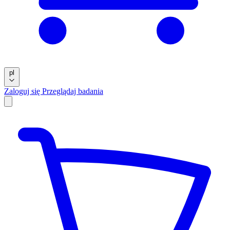
pl
Zaloguj się
Przeglądaj badania