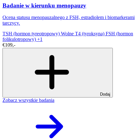
Badanie w kierunku menopauzy
Ocena statusu menopauzalnego z FSH, estradiolem i biomarkerami
tarczycy.
TSH (hormon tyreotropowy)
Wolne T4 (tyroksyna)
FSH (hormon
folikulotropowy)
+1
€109,-
Dodaj
Zobacz wszystkie badania