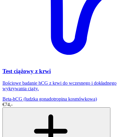
Test ciążowy z krwi
Ilościowe badanie hCG z krwi do wczesnego i dokładnego
wykrywania ciąży.
Beta-hCG (ludzka gonadotropina kosmówkowa)
€74,-