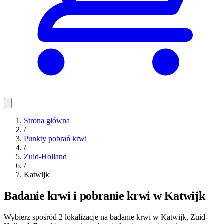
Strona główna
/
Punkty pobrań krwi
/
Zuid-Holland
/
Katwijk
Badanie krwi i pobranie krwi w Katwijk
Wybierz spośród 2 lokalizacje na badanie krwi w Katwijk, Zuid-