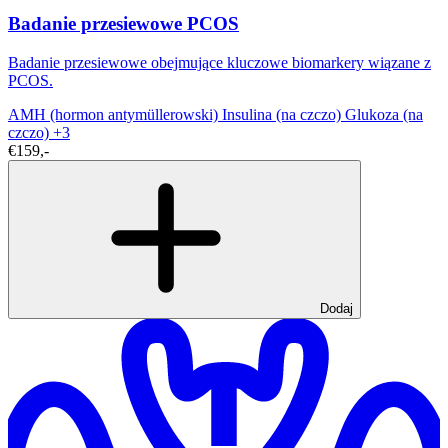
Badanie przesiewowe PCOS
Badanie przesiewowe obejmujące kluczowe biomarkery wiązane z
PCOS.
AMH (hormon antymüllerowski)
Insulina (na czczo)
Glukoza (na
czczo)
+3
€159,-
Dodaj