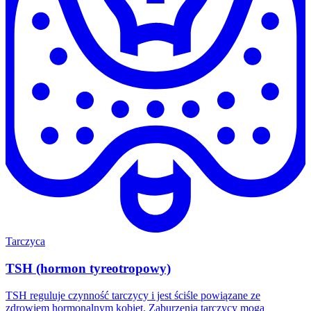
Tarczyca
TSH (hormon tyreotropowy)
TSH reguluje czynność tarczycy i jest ściśle powiązane ze
zdrowiem hormonalnym kobiet. Zaburzenia tarczycy mogą