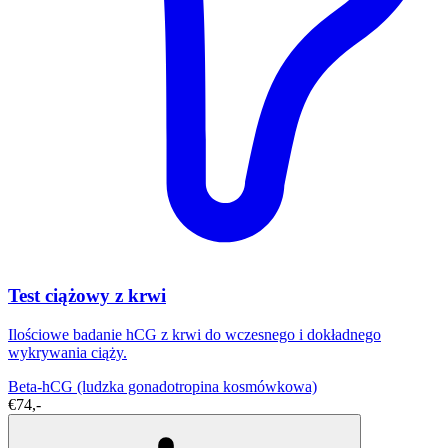
Test ciążowy z krwi
Ilościowe badanie hCG z krwi do wczesnego i dokładnego
wykrywania ciąży.
Beta-hCG (ludzka gonadotropina kosmówkowa)
€74,-