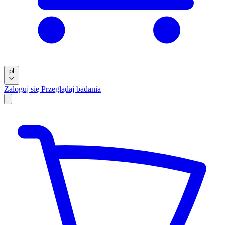
pl
Zaloguj się
Przeglądaj badania