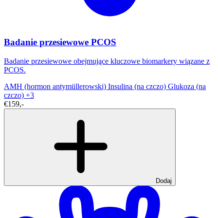
Badanie przesiewowe PCOS
Badanie przesiewowe obejmujące kluczowe biomarkery wiązane z
PCOS.
AMH (hormon antymüllerowski)
Insulina (na czczo)
Glukoza (na
czczo)
+3
€159,-
Dodaj