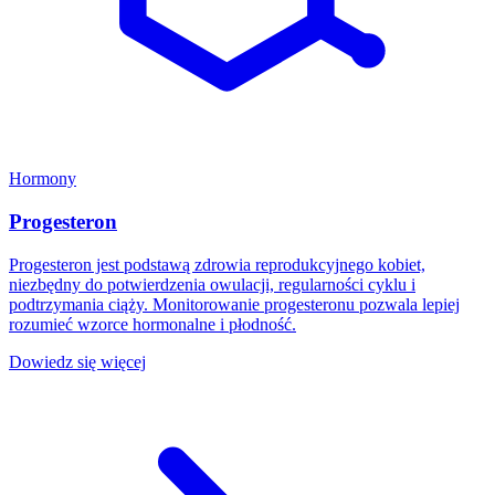
Hormony
Progesteron
Progesteron jest podstawą zdrowia reprodukcyjnego kobiet,
niezbędny do potwierdzenia owulacji, regularności cyklu i
podtrzymania ciąży. Monitorowanie progesteronu pozwala lepiej
rozumieć wzorce hormonalne i płodność.
Dowiedz się więcej