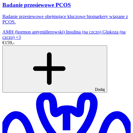
Badanie przesiewowe PCOS
Badanie przesiewowe obejmujące kluczowe biomarkery wiązane z
PCOS.
AMH (hormon antymüllerowski)
Insulina (na czczo)
Glukoza (na
czczo)
+3
€159,-
Dodaj