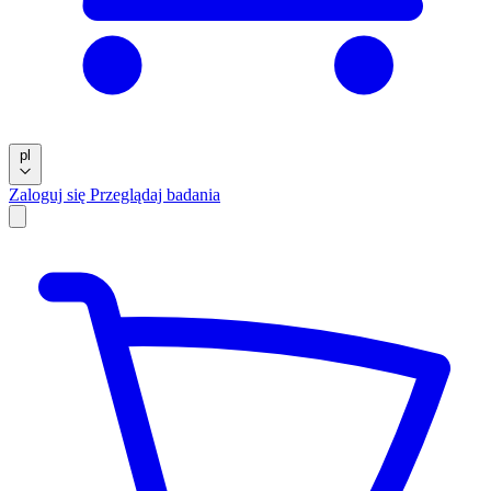
pl
Zaloguj się
Przeglądaj badania