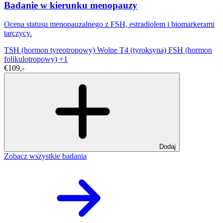
Badanie w kierunku menopauzy
Ocena statusu menopauzalnego z FSH, estradiolem i biomarkerami
tarczycy.
TSH (hormon tyreotropowy)
Wolne T4 (tyroksyna)
FSH (hormon
folikulotropowy)
+1
€109,-
Dodaj
Zobacz wszystkie badania