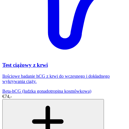
Test ciążowy z krwi
Ilościowe badanie hCG z krwi do wczesnego i dokładnego
wykrywania ciąży.
Beta-hCG (ludzka gonadotropina kosmówkowa)
€74,-