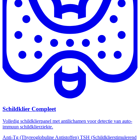
Schildklier Compleet
Volledig schildklierpanel met antilichamen voor detectie van auto-
immuun schildklierziekte.
Anti-Tg (Thyreoglobuline Antistoffen)
TSH (Schildklierstimulerend