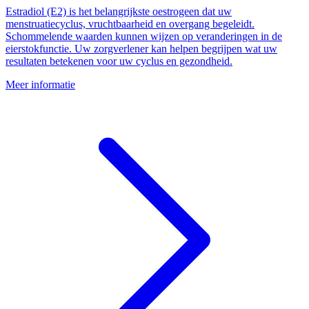
Estradiol (E2) is het belangrijkste oestrogeen dat uw
menstruatiecyclus, vruchtbaarheid en overgang begeleidt.
Schommelende waarden kunnen wijzen op veranderingen in de
eierstokfunctie. Uw zorgverlener kan helpen begrijpen wat uw
resultaten betekenen voor uw cyclus en gezondheid.
Meer informatie