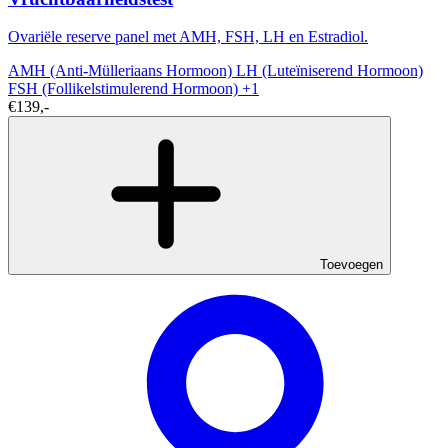
Ovariële reserve panel met AMH, FSH, LH en Estradiol.
AMH (Anti-Mülleriaans Hormoon)
LH (Luteïniserend Hormoon)
FSH (Follikelstimulerend Hormoon)
+1
€139,-
Toevoegen