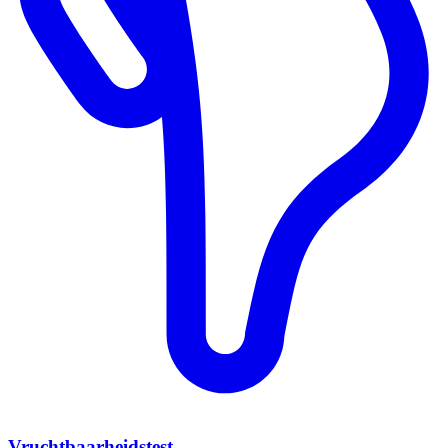
Vruchtbaarheidstest