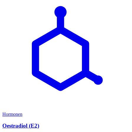
Hormonen
Oestradiol (E2)