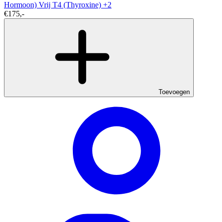
Hormoon)
Vrij T4 (Thyroxine)
+2
€175,-
Toevoegen