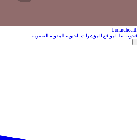
Lunarahealth
فحوصاتنا
المواقع
المؤشرات الحيوية
المدونة
العضوية