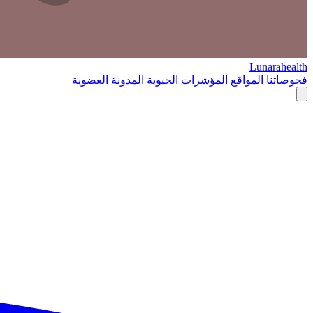
Lunarahealth
فحوصاتنا
المواقع
المؤشرات الحيوية
المدونة
العضوية