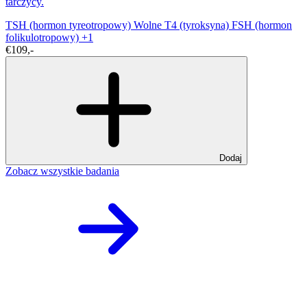
tarczycy.
TSH (hormon tyreotropowy)
Wolne T4 (tyroksyna)
FSH (hormon
folikulotropowy)
+1
€109,-
Dodaj
Zobacz wszystkie badania