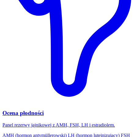
Ocena płodności
Panel rezerwy jajnikowej z AMH, FSH, LH i estradiolem.
AMH (hormon antymüllerowski)
LH (hormon luteinizujący)
FSH