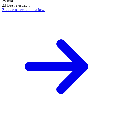
29
miast
23
Bez rejestracji
Zobacz nasze badania krwi