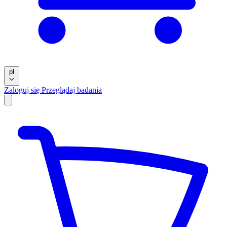
pl
Zaloguj się
Przeglądaj badania