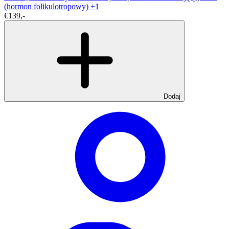
(hormon folikulotropowy)
+1
€139,-
Dodaj