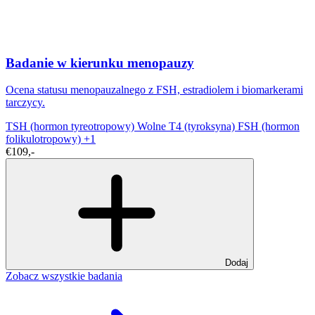
Badanie w kierunku menopauzy
Ocena statusu menopauzalnego z FSH, estradiolem i biomarkerami
tarczycy.
TSH (hormon tyreotropowy)
Wolne T4 (tyroksyna)
FSH (hormon
folikulotropowy)
+1
€109,-
Dodaj
Zobacz wszystkie badania