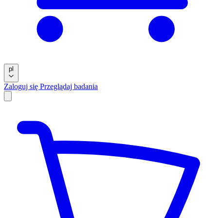
pl
Zaloguj się
Przeglądaj badania