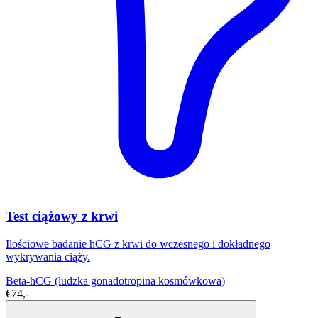
Test ciążowy z krwi
Ilościowe badanie hCG z krwi do wczesnego i dokładnego
wykrywania ciąży.
Beta-hCG (ludzka gonadotropina kosmówkowa)
€74,-