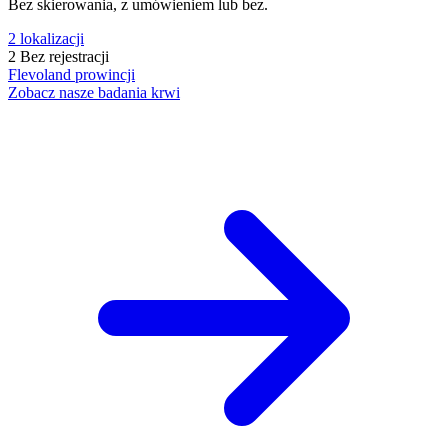
Bez skierowania, z umówieniem lub bez.
2
lokalizacji
2
Bez rejestracji
Flevoland
prowincji
Zobacz nasze badania krwi