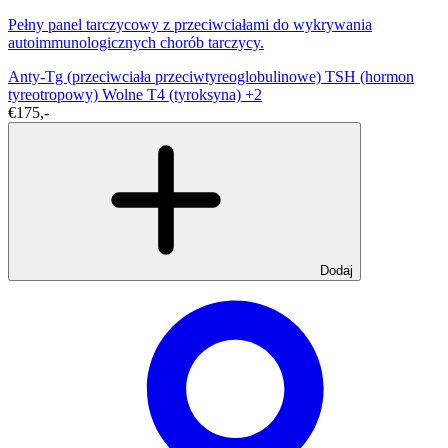
Pełny panel tarczycowy z przeciwciałami do wykrywania
autoimmunologicznych chorób tarczycy.
Anty-Tg (przeciwciała przeciwtyreoglobulinowe)
TSH (hormon
tyreotropowy)
Wolne T4 (tyroksyna)
+2
€175,-
Dodaj