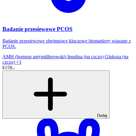
Badanie przesiewowe PCOS
Badanie przesiewowe obejmujące kluczowe biomarkery wiązane z
PCOS.
AMH (hormon antymüllerowski)
Insulina (na czczo)
Glukoza (na
czczo)
+3
€159,-
Dodaj