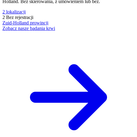
Holland. Bez skierowania, z umówieniem lub bez.
2
lokalizacji
2
Bez rejestracji
Zuid-Holland
prowincji
Zobacz nasze badania krwi