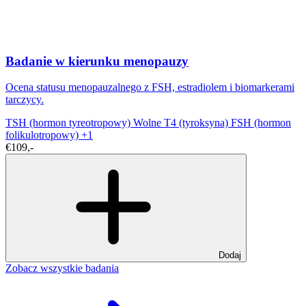
Badanie w kierunku menopauzy
Ocena statusu menopauzalnego z FSH, estradiolem i biomarkerami
tarczycy.
TSH (hormon tyreotropowy)
Wolne T4 (tyroksyna)
FSH (hormon
folikulotropowy)
+1
€109,-
Dodaj
Zobacz wszystkie badania