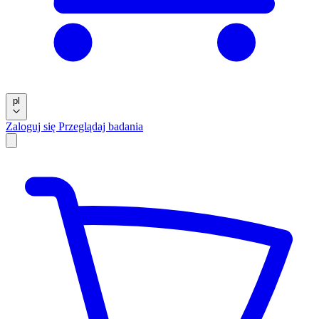
pl
Zaloguj się
Przeglądaj badania