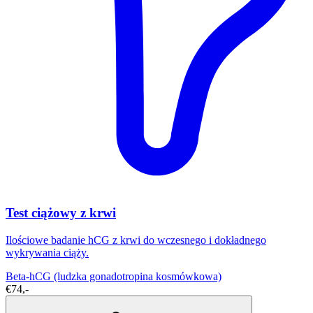
Test ciążowy z krwi
Ilościowe badanie hCG z krwi do wczesnego i dokładnego
wykrywania ciąży.
Beta-hCG (ludzka gonadotropina kosmówkowa)
€74,-