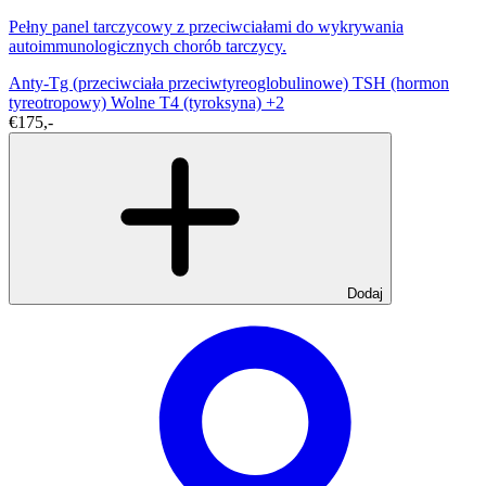
Pełny panel tarczycowy z przeciwciałami do wykrywania
autoimmunologicznych chorób tarczycy.
Anty-Tg (przeciwciała przeciwtyreoglobulinowe)
TSH (hormon
tyreotropowy)
Wolne T4 (tyroksyna)
+2
€175,-
Dodaj