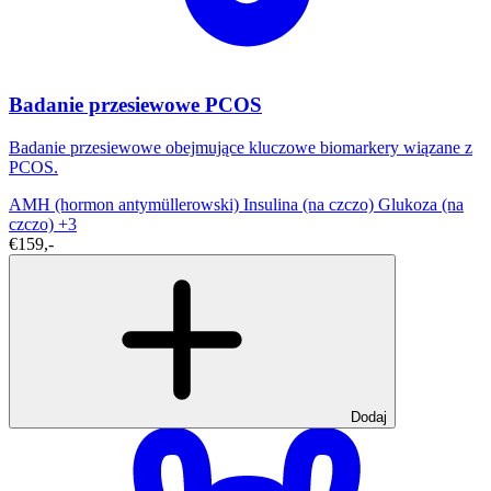
Badanie przesiewowe PCOS
Badanie przesiewowe obejmujące kluczowe biomarkery wiązane z
PCOS.
AMH (hormon antymüllerowski)
Insulina (na czczo)
Glukoza (na
czczo)
+3
€159,-
Dodaj