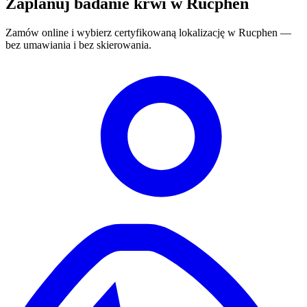
Zaplanuj badanie krwi w Rucphen
Zamów online i wybierz certyfikowaną lokalizację w Rucphen —
bez umawiania i bez skierowania.