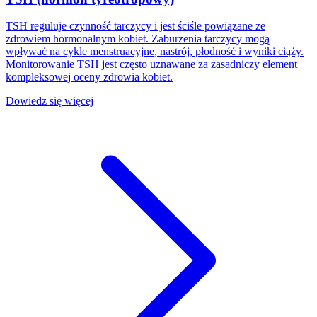
TSH reguluje czynność tarczycy i jest ściśle powiązane ze
zdrowiem hormonalnym kobiet. Zaburzenia tarczycy mogą
wpływać na cykle menstruacyjne, nastrój, płodność i wyniki ciąży.
Monitorowanie TSH jest często uznawane za zasadniczy element
kompleksowej oceny zdrowia kobiet.
Dowiedz się więcej