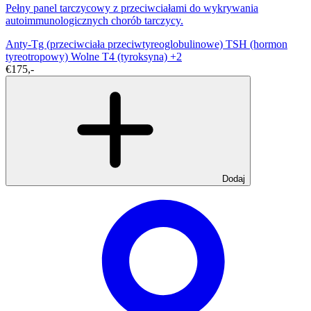
Pełny panel tarczycowy z przeciwciałami do wykrywania
autoimmunologicznych chorób tarczycy.
Anty-Tg (przeciwciała przeciwtyreoglobulinowe)
TSH (hormon
tyreotropowy)
Wolne T4 (tyroksyna)
+2
€175,-
Dodaj