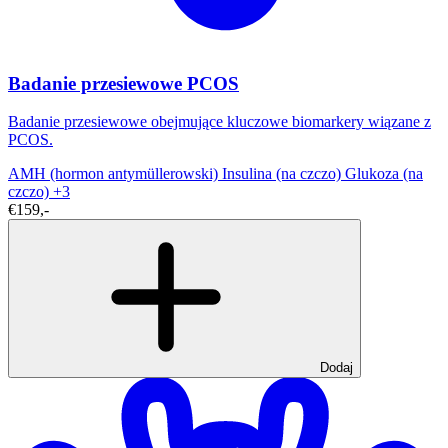
Badanie przesiewowe PCOS
Badanie przesiewowe obejmujące kluczowe biomarkery wiązane z
PCOS.
AMH (hormon antymüllerowski)
Insulina (na czczo)
Glukoza (na
czczo)
+3
€159,-
Dodaj