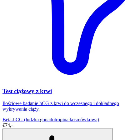
Test ciążowy z krwi
Ilościowe badanie hCG z krwi do wczesnego i dokładnego
wykrywania ciąży.
Beta-hCG (ludzka gonadotropina kosmówkowa)
€74,-