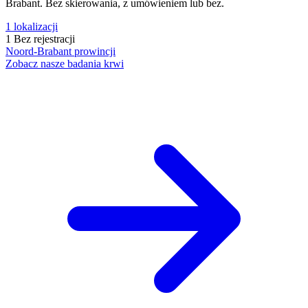
Brabant. Bez skierowania, z umówieniem lub bez.
1
lokalizacji
1
Bez rejestracji
Noord-Brabant
prowincji
Zobacz nasze badania krwi