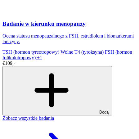
Badanie w kierunku menopauzy
Ocena statusu menopauzalnego z FSH, estradiolem i biomarkerami
tarczycy.
TSH (hormon tyreotropowy)
Wolne T4 (tyroksyna)
FSH (hormon
folikulotropowy)
+1
€109,-
Dodaj
Zobacz wszystkie badania