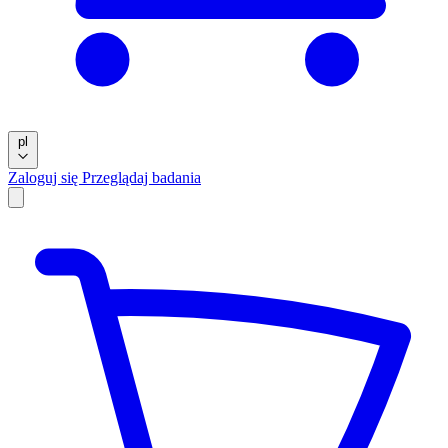
pl
Zaloguj się
Przeglądaj badania