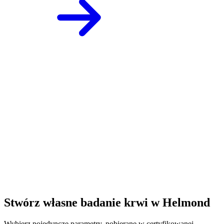
Stwórz własne badanie krwi w Helmond
Wybierz pojedyncze parametry, pobierane w certyfikowanej