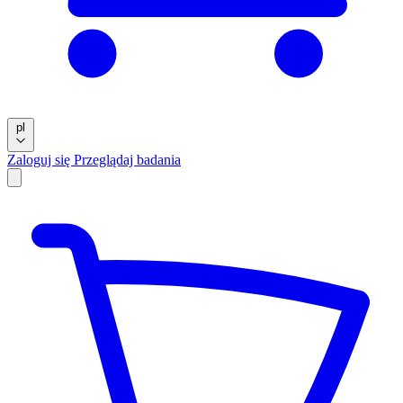
pl
Zaloguj się
Przeglądaj badania