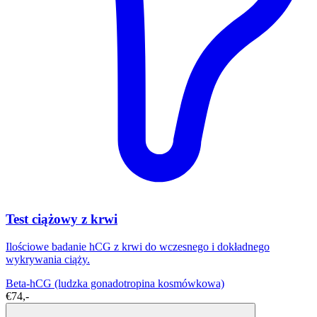
Test ciążowy z krwi
Ilościowe badanie hCG z krwi do wczesnego i dokładnego
wykrywania ciąży.
Beta-hCG (ludzka gonadotropina kosmówkowa)
€74,-