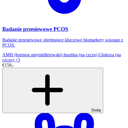
Badanie przesiewowe PCOS
Badanie przesiewowe obejmujące kluczowe biomarkery wiązane z
PCOS.
AMH (hormon antymüllerowski)
Insulina (na czczo)
Glukoza (na
czczo)
+3
€159,-
Dodaj