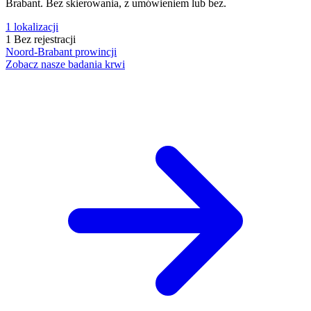
Brabant. Bez skierowania, z umówieniem lub bez.
1
lokalizacji
1
Bez rejestracji
Noord-Brabant
prowincji
Zobacz nasze badania krwi