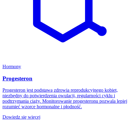
Hormony
Progesteron
Progesteron jest podstawą zdrowia reprodukcyjnego kobiet,
niezbędny do potwierdzenia owulacji, regularności cyklu i
podtrzymania ciąży. Monitorowanie progesteronu pozwala lepiej
rozumieć wzorce hormonalne i płodność.
Dowiedz się więcej