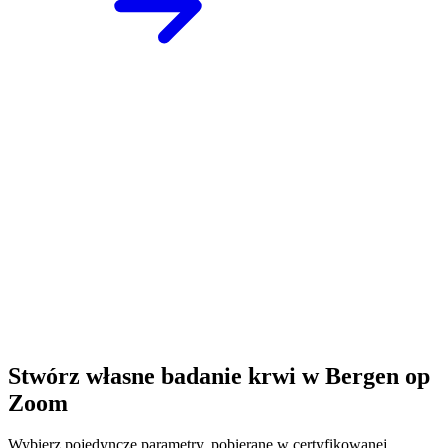
Stwórz własne badanie krwi w Bergen op
Zoom
Wybierz pojedyncze parametry, pobierane w certyfikowanej