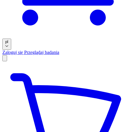
pl
Zaloguj się
Przeglądaj badania