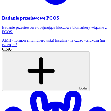
Badanie przesiewowe PCOS
Badanie przesiewowe obejmujące kluczowe biomarkery wiązane z
PCOS.
AMH (hormon antymüllerowski)
Insulina (na czczo)
Glukoza (na
czczo)
+3
€159,-
Dodaj