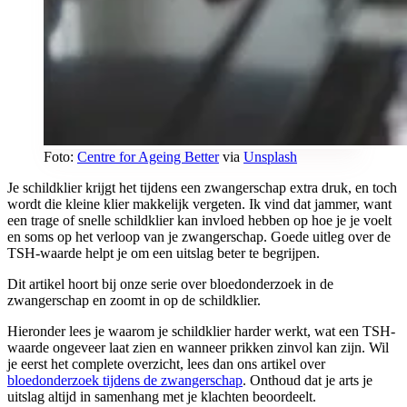
Foto:
Centre for Ageing Better
via
Unsplash
Je schildklier krijgt het tijdens een zwangerschap extra druk, en toch
wordt die kleine klier makkelijk vergeten. Ik vind dat jammer, want
een trage of snelle schildklier kan invloed hebben op hoe je je voelt
en soms op het verloop van je zwangerschap. Goede uitleg over de
TSH-waarde helpt je om een uitslag beter te begrijpen.
Dit artikel hoort bij onze serie over bloedonderzoek in de
zwangerschap en zoomt in op de schildklier.
Hieronder lees je waarom je schildklier harder werkt, wat een TSH-
waarde ongeveer laat zien en wanneer prikken zinvol kan zijn. Wil
je eerst het complete overzicht, lees dan ons artikel over
bloedonderzoek tijdens de zwangerschap
. Onthoud dat je arts je
uitslag altijd in samenhang met je klachten beoordeelt.