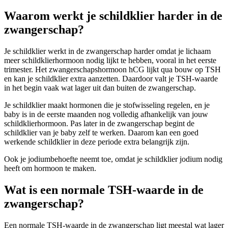
Waarom werkt je schildklier harder in de
zwangerschap?
Je schildklier werkt in de zwangerschap harder omdat je lichaam
meer schildklierhormoon nodig lijkt te hebben, vooral in het eerste
trimester. Het zwangerschapshormoon hCG lijkt qua bouw op TSH
en kan je schildklier extra aanzetten. Daardoor valt je TSH-waarde
in het begin vaak wat lager uit dan buiten de zwangerschap.
Je schildklier maakt hormonen die je stofwisseling regelen, en je
baby is in de eerste maanden nog volledig afhankelijk van jouw
schildklierhormoon. Pas later in de zwangerschap begint de
schildklier van je baby zelf te werken. Daarom kan een goed
werkende schildklier in deze periode extra belangrijk zijn.
Ook je jodiumbehoefte neemt toe, omdat je schildklier jodium nodig
heeft om hormoon te maken.
Wat is een normale TSH-waarde in de
zwangerschap?
Een normale TSH-waarde in de zwangerschap ligt meestal wat lager