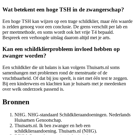
Wat betekent een hoge TSH in de zwangerschap?
Een hoge TSH kan wijzen op een trage schildklier, maar één waarde
is zelden genoeg voor een conclusie. De grens verschilt per lab en
per meetmethode, en soms wordt ook het vrije T4 bepaald.
Bespreek een verhoogde uitslag daarom altijd met je arts.
Kan een schildklierprobleem invloed hebben op
zwanger worden?
Een schildklier die uit balans is kan volgens Thuisarts.nl soms
samenhangen met problemen rond de menstruatie of de
vruchtbaarheid. Of dat bij jou speelt, is niet met één test te zeggen.
Bij een kinderwens en klachten kan je huisarts met je meedenken
over welk onderzoek passend is.
Bronnen
NHG. NHG-standaard Schildklieraandoeningen. Nederlands
Huisartsen Genootschap.
Thuisarts.nl. Ik ben zwanger en heb een
schildklieraandoening. Thuisarts.nl (NHG).