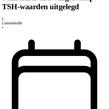
TSH-waarden uitgelegd
L
Lunarahealth
•