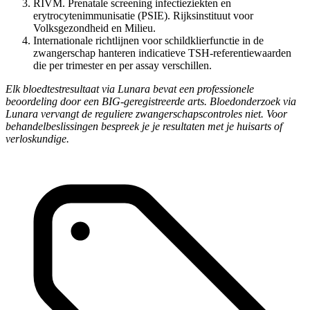
RIVM. Prenatale screening infectieziekten en
erytrocytenimmunisatie (PSIE). Rijksinstituut voor
Volksgezondheid en Milieu.
Internationale richtlijnen voor schildklierfunctie in de
zwangerschap hanteren indicatieve TSH-referentiewaarden
die per trimester en per assay verschillen.
Elk bloedtestresultaat via Lunara bevat een professionele
beoordeling door een BIG-geregistreerde arts. Bloedonderzoek via
Lunara vervangt de reguliere zwangerschapscontroles niet. Voor
behandelbeslissingen bespreek je je resultaten met je huisarts of
verloskundige.