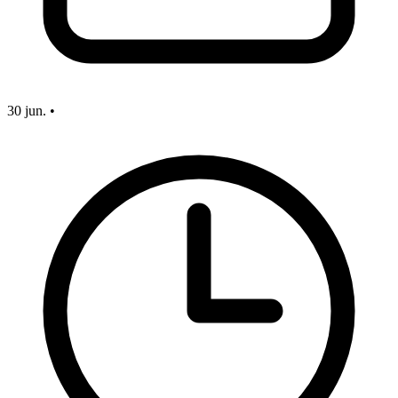
30 jun.
•