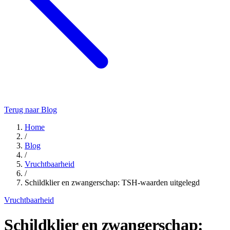
Terug naar Blog
Home
/
Blog
/
Vruchtbaarheid
/
Schildklier en zwangerschap: TSH-waarden uitgelegd
Vruchtbaarheid
Schildklier en zwangerschap: