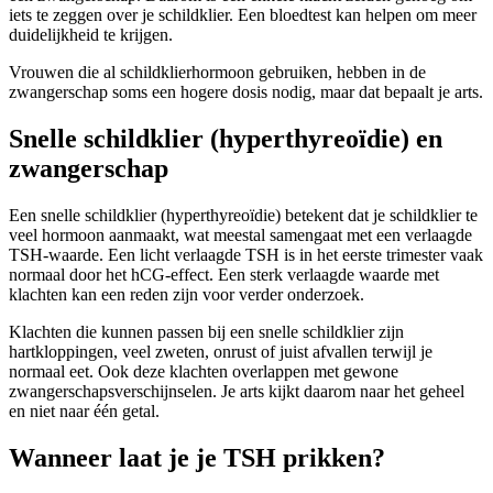
iets te zeggen over je schildklier. Een bloedtest kan helpen om meer
duidelijkheid te krijgen.
Vrouwen die al schildklierhormoon gebruiken, hebben in de
zwangerschap soms een hogere dosis nodig, maar dat bepaalt je arts.
Snelle schildklier (hyperthyreoïdie) en
zwangerschap
Een snelle schildklier (hyperthyreoïdie) betekent dat je schildklier te
veel hormoon aanmaakt, wat meestal samengaat met een verlaagde
TSH-waarde. Een licht verlaagde TSH is in het eerste trimester vaak
normaal door het hCG-effect. Een sterk verlaagde waarde met
klachten kan een reden zijn voor verder onderzoek.
Klachten die kunnen passen bij een snelle schildklier zijn
hartkloppingen, veel zweten, onrust of juist afvallen terwijl je
normaal eet. Ook deze klachten overlappen met gewone
zwangerschapsverschijnselen. Je arts kijkt daarom naar het geheel
en niet naar één getal.
Wanneer laat je je TSH prikken?