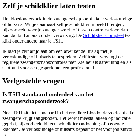
Zelf je schildklier laten testen
Het bloedonderzoek in de zwangerschap loopt via je verloskundige
of huisarts. Wil je daarnaast zelf je schildklier in beeld brengen,
bijvoorbeeld voor je zwanger wordt of tussen controles door, dan
kan dat bij Lunara zonder verwijzing. De
Schildklier Compleet
test
kijkt onder andere naar je TSH.
Ik raad je zelf altijd aan om een afwijkende uitslag met je
verloskundige of huisarts te bespreken. Zelf testen vervangt de
reguliere zwangerschapscontroles niet. Zie het als aanvulling en als
startpunt voor een gesprek met een professional.
Veelgestelde vragen
Is TSH standaard onderdeel van het
zwangerschapsonderzoek?
Nee, TSH zit niet standaard in het reguliere bloedonderzoek dat elke
zwangere krijgt aangeboden. Het wordt meestal alleen op indicatie
geprikt, bijvoorbeeld bij een schildklieraandoening of passende
klachten. Je verloskundige of huisarts bepaalt of het voor jou zinvol
is.