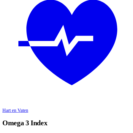
Hart en Vaten
Omega 3 Index