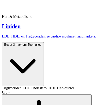
Hart & Metabolisme
Lipiden
LDL, HDL, en Triglyceriden: je cardiovasculaire risicomarkers.
Bevat 3 markers
Toon alles
Triglyceriden
LDL Cholesterol
HDL Cholesterol
€73,-