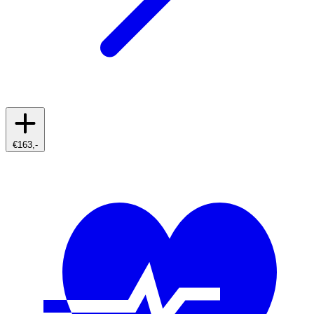
€163,-