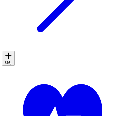
€16,-