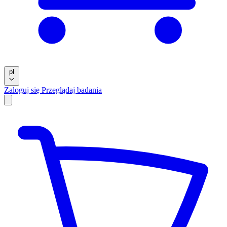
pl
Zaloguj się
Przeglądaj badania