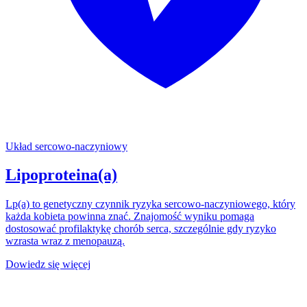
Układ sercowo-naczyniowy
Lipoproteina(a)
Lp(a) to genetyczny czynnik ryzyka sercowo-naczyniowego, który
każda kobieta powinna znać. Znajomość wyniku pomaga
dostosować profilaktykę chorób serca, szczególnie gdy ryzyko
wzrasta wraz z menopauzą.
Dowiedz się więcej