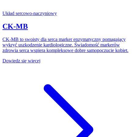
Układ sercowo-naczyniowy
CK-MB
CK-MB to swoisty dla serca marker enzymatyczny pomagający
wykryć uszkodzenie kardiologiczne. Świadomość markerów
zdrowia serca wspiera kompleksowe dobre samopoczucie kobiet.
Dowiedz się więcej