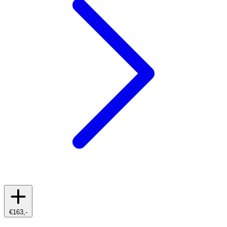
€163,-