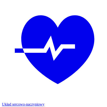
Układ sercowo-naczyniowy