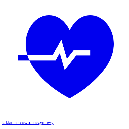
Układ sercowo-naczyniowy