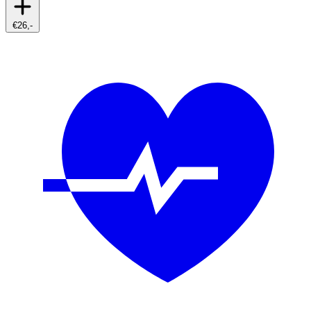
€26,-