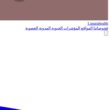
Lunarahealth
فحوصاتنا
المواقع
المؤشرات الحيوية
المدونة
العضوية