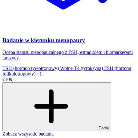
Badanie w kierunku menopauzy
Ocena statusu menopauzalnego z FSH, estradiolem i biomarkerami
tarczycy.
TSH (hormon tyreotropowy)
Wolne T4 (tyroksyna)
FSH (hormon
folikulotropowy)
+1
€109,-
Dodaj
Zobacz wszystkie badania