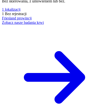
Bez skierowania, z umówieniem lub bez.
1
lokalizacji
1
Bez rejestracji
Friesland
prowincji
Zobacz nasze badania krwi