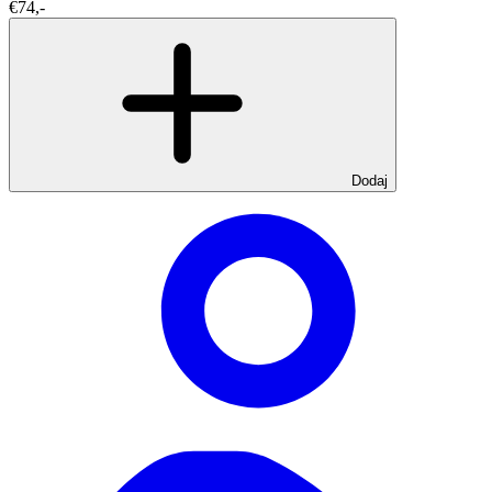
€74,-
Dodaj