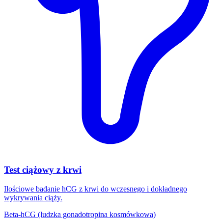
Test ciążowy z krwi
Ilościowe badanie hCG z krwi do wczesnego i dokładnego
wykrywania ciąży.
Beta-hCG (ludzka gonadotropina kosmówkowa)