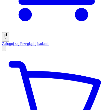
pl
Zaloguj się
Przeglądaj badania