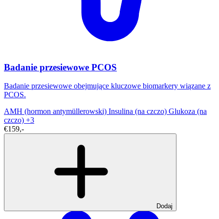
Badanie przesiewowe PCOS
Badanie przesiewowe obejmujące kluczowe biomarkery wiązane z
PCOS.
AMH (hormon antymüllerowski)
Insulina (na czczo)
Glukoza (na
czczo)
+3
€159,-
Dodaj